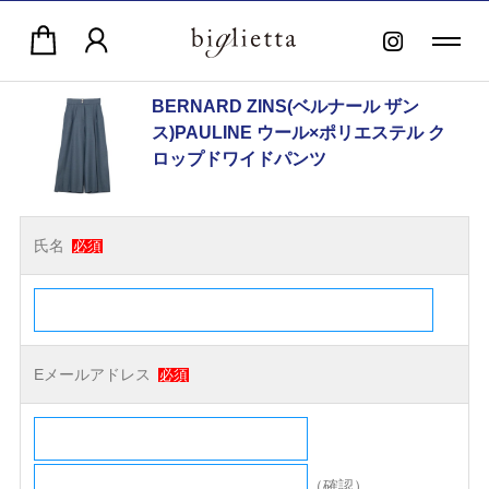
BERNARD ZINS(ベルナール ザン
ス)PAULINE ウール×ポリエステル ク
ロップドワイドパンツ
氏名
必須
Eメールアドレス
必須
（確認）