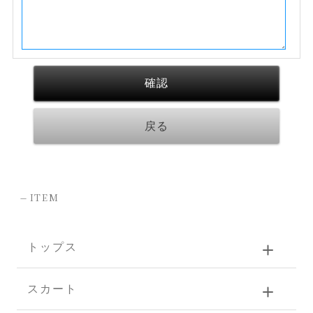
-
ITEM
トップス
スカート