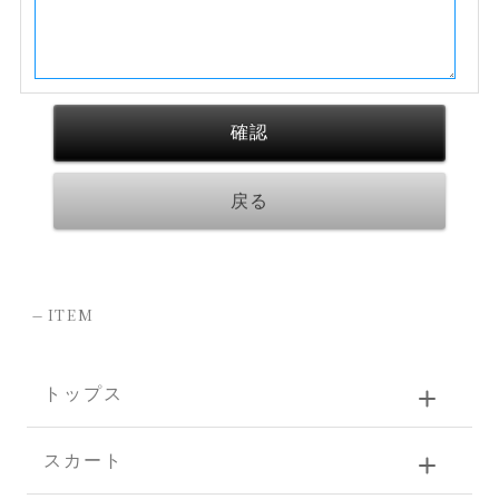
-
ITEM
トップス
スカート