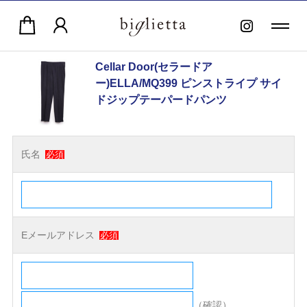
Cellar Door(セラードア
ー)ELLA/MQ399 ピンストライプ サイ
ドジップテーパードパンツ
氏名
必須
Eメールアドレス
必須
（確認）