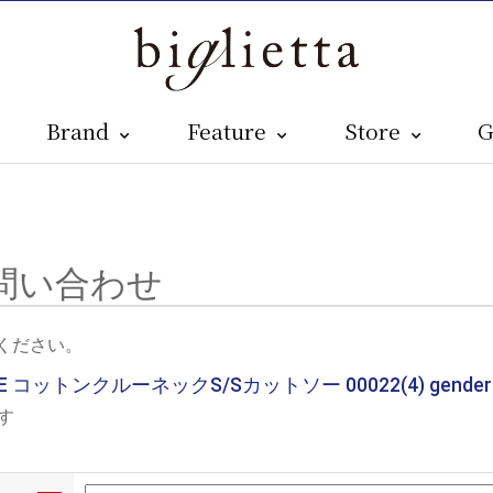
Brand
Feature
Store
G
問い合わせ
ください。
CE コットンクルーネックS/Sカットソー 00022(4) genderles
す