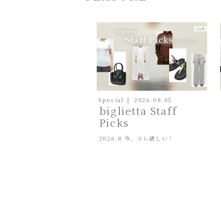
Special
2026.08.05
biglietta Staff
Picks
2026.8 今、コレ欲しい！