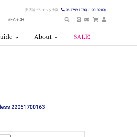
実店舗ビリエッタ大阪
06-4799-1970(11:00-20:00)
uide
About
SALE!
s 22051700163