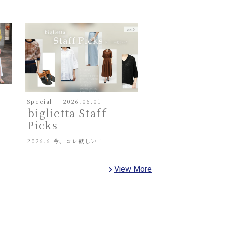
Special
2026.06.01
biglietta Staff
Picks
2026.6 今、コレ欲しい！
View More