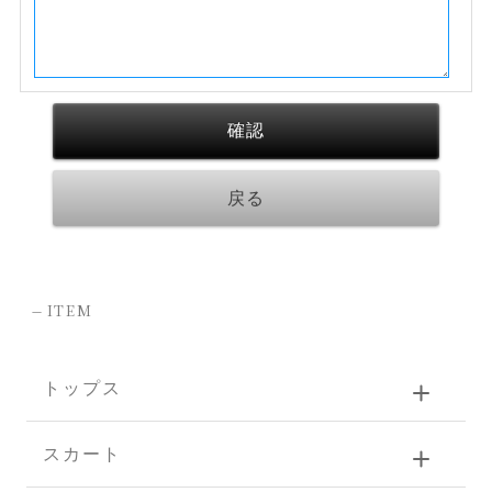
-
ITEM
トップス
スカート