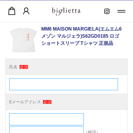
MM6 MAISON MARGIELA(エムエム6
メゾン マルジェラ)S62GD0185 ロゴ
ショートスリーブ Tシャツ 正規品
氏名
必須
Eメールアドレス
必須
（確認）