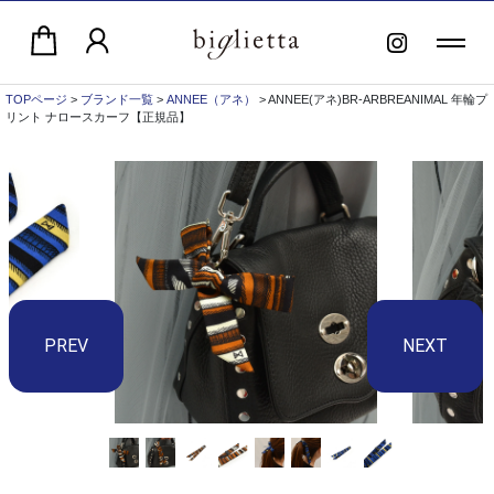
TOPページ
>
ブランド一覧
>
ANNEE（アネ）
> ANNEE(アネ)BR-ARBREANIMAL 年輪プ
リント ナロースカーフ【正規品】