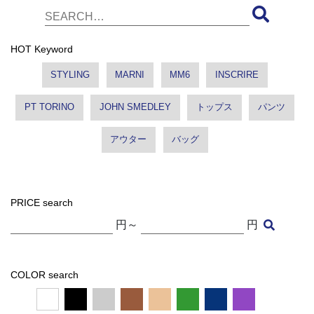
HOT Keyword
STYLING
MARNI
MM6
INSCRIRE
PT TORINO
JOHN SMEDLEY
トップス
パンツ
アウター
バッグ
PRICE search
円～
円
COLOR search