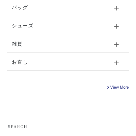
バッグ
シューズ
雑貨
お直し
View More
-
SEARCH