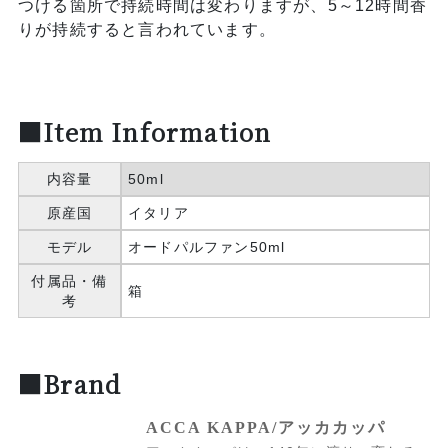
つける箇所で持続時間は変わりますが、5～12時間香
りが持続すると言われています。
■Item Information
内容量
50ml
原産国
イタリア
モデル
オードパルファン50ml
付属品・備
箱
考
■Brand
ACCA KAPPA/アッカカッパ