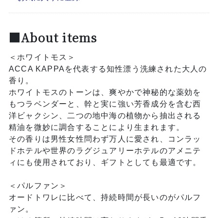
■About items
＜ホワイトモス＞
ACCA KAPPAを代表する知性漂う洗練された大人の
香り。
ホワイトモスのトーンは、爽やかで神秘的な薬効を
もつラベンダーと、幹と実に強い芳香成分を含む西
洋ビャクシン、二つの地中海の植物から抽出される
精油を微妙に調合することにより生まれます。
その香りは男性女性問わず万人に愛され、コンラッ
ドホテルや世界のラグジュアリーホテルのアメニテ
ィにも使用されており、ギフトとしても最適です。
＜パルファン＞
オードトワレに比べて、持続時間が長いのがパルフ
ァン。