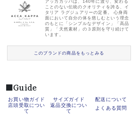
アッカカッパは、140年に渡り、変わる
ことのない伝統のクオリティを誇る、イ
タリア ラグジュアリーの定番。 心身両
面において自分の体を慈しむという理念
のもとに「シンプルなデザイン」「高品
質」「天然素材」の３原則を守り続けて
います。
このブランドの商品をもっとみる
■Guide
お買い物ガイド
サイズガイド
配送について
店頭受取につい
返品交換につい
よくある質問
て
て