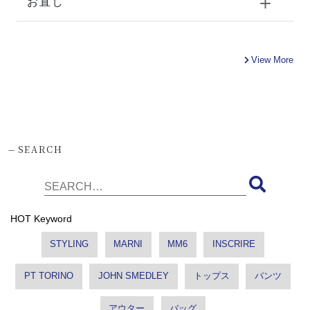
お直し
View More
-
SEARCH
HOT Keyword
STYLING
MARNI
MM6
INSCRIRE
PT TORINO
JOHN SMEDLEY
トップス
パンツ
アウター
バッグ