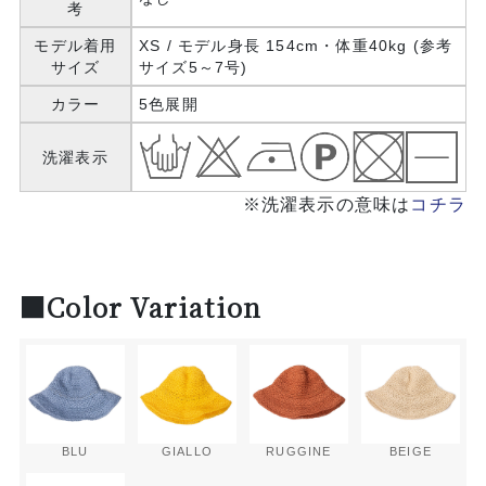
考
モデル着用
XS / モデル身長 154cm・体重40kg (参考
サイズ
サイズ5～7号)
カラー
5色展開
洗濯表示
※洗濯表示の意味は
コチラ
■Color Variation
BLU
GIALLO
RUGGINE
BEIGE