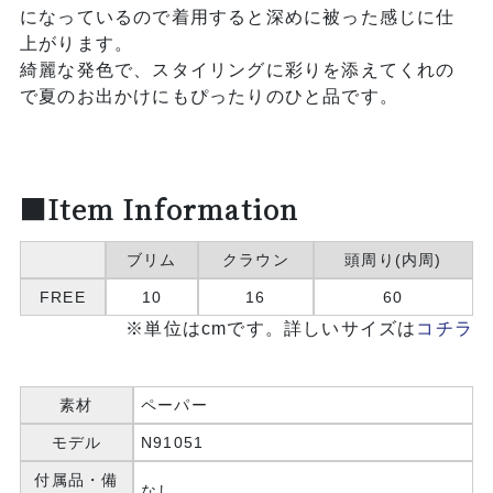
になっているので着用すると深めに被った感じに仕
上がります。
綺麗な発色で、スタイリングに彩りを添えてくれの
で夏のお出かけにもぴったりのひと品です。
■Item Information
ブリム
クラウン
頭周り(内周)
FREE
10
16
60
※単位はcmです。詳しいサイズは
コチラ
素材
ペーパー
モデル
N91051
付属品・備
なし