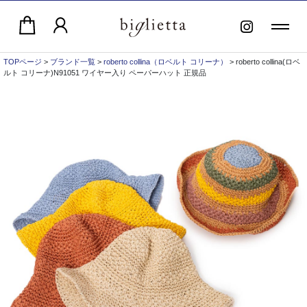
TOPページ
>
ブランド一覧
>
roberto collina（ロベルト コリーナ）
> roberto collina(ロベ
ルト コリーナ)N91051 ワイヤー入り ペーパーハット 正規品