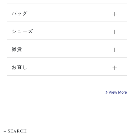
バッグ
シューズ
雑貨
お直し
View More
-
SEARCH