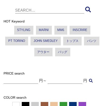
HOT Keyword
STYLING
MARNI
MM6
INSCRIRE
PT TORINO
JOHN SMEDLEY
トップス
パンツ
アウター
バッグ
PRICE search
円～
円
COLOR search