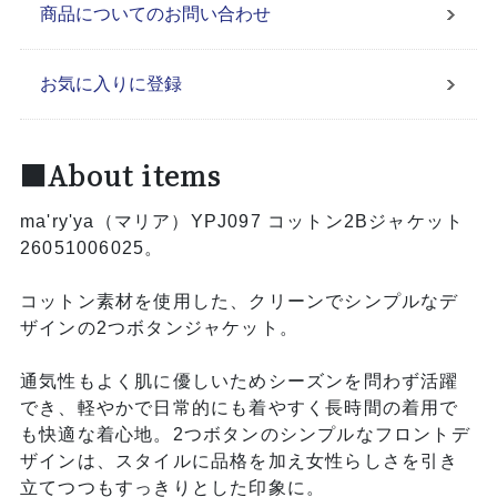
商品についてのお問い合わせ
お気に入りに登録
■About items
ma'ry'ya（マリア）YPJ097 コットン2Bジャケット
26051006025。
コットン素材を使用した、クリーンでシンプルなデ
ザインの2つボタンジャケット。
通気性もよく肌に優しいためシーズンを問わず活躍
でき、軽やかで日常的にも着やすく長時間の着用で
も快適な着心地。2つボタンのシンプルなフロントデ
ザインは、スタイルに品格を加え女性らしさを引き
立てつつもすっきりとした印象に。