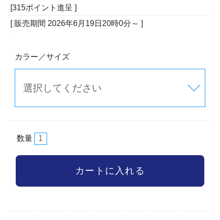
[315ポイント進呈 ]
[ 販売期間
2026年6月19日20時0分
～ ]
カラー／サイズ
数量