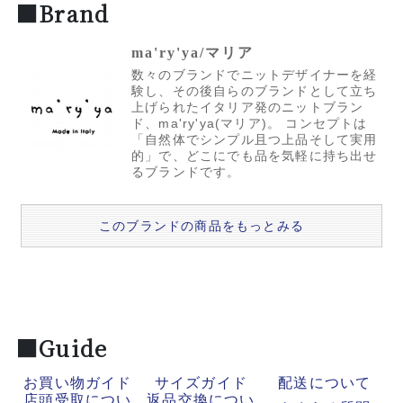
■Brand
ma'ry'ya/マリア
数々のブランドでニットデザイナーを経
験し、その後自らのブランドとして立ち
上げられたイタリア発のニットブラン
ド、ma'ry'ya(マリア)。 コンセプトは
「自然体でシンプル且つ上品そして実用
的」で、どこにでも品を気軽に持ち出せ
るブランドです。
このブランドの商品をもっとみる
■Guide
お買い物ガイド
サイズガイド
配送について
店頭受取につい
返品交換につい