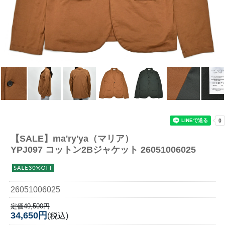
【SALE】
ma'ry'ya（マリア）
YPJ097 コットン2Bジャケット 26051006025
26051006025
定価49,500円
34,650円
(税込)