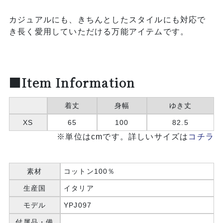
カジュアルにも、きちんとしたスタイルにも対応で
き長く愛用していただける万能アイテムです。
■Item Information
着丈
身幅
ゆき丈
XS
65
100
82.5
※単位はcmです。詳しいサイズは
コチラ
素材
コットン100％
生産国
イタリア
モデル
YPJ097
付属品・備