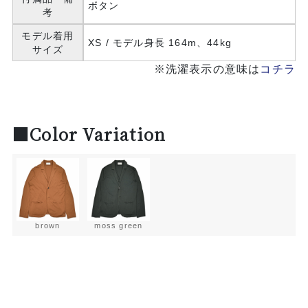
ボタン
考
モデル着用
XS / モデル身長 164m、44kg
サイズ
※洗濯表示の意味は
コチラ
■Color Variation
brown
moss green