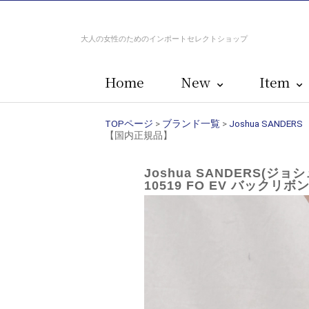
大人の女性のためのインポートセレクトショップ
Home
New
Item
TOPページ
>
ブランド一覧
>
Joshua SAND
【国内正規品】
Joshua SANDERS(ジ
10519 FO EV バックリ