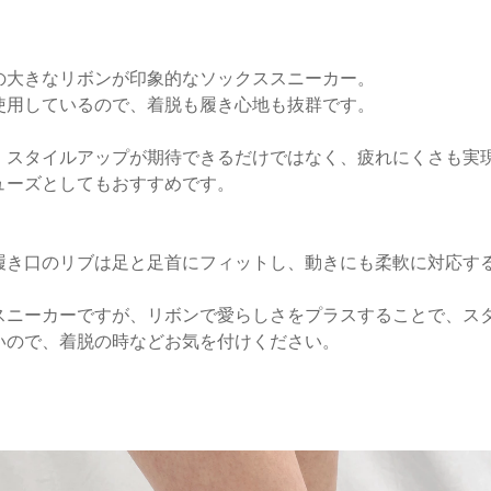
の大きなリボンが印象的なソックススニーカー。
使用しているので、着脱も履き心地も抜群です。
、スタイルアップが期待できるだけではなく、疲れにくさも実
ューズとしてもおすすめです。
履き口のリブは足と足首にフィットし、動きにも柔軟に対応す
スニーカーですが、リボンで愛らしさをプラスすることで、ス
いので、着脱の時などお気を付けください。