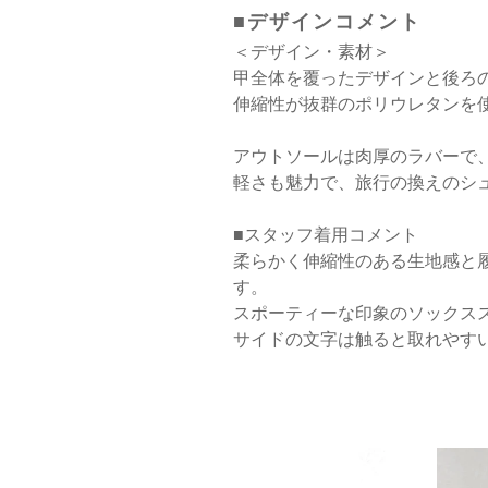
■デザインコメント
＜デザイン・素材＞
甲全体を覆ったデザインと後ろ
伸縮性が抜群のポリウレタンを
アウトソールは肉厚のラバーで
軽さも魅力で、旅行の換えのシ
■スタッフ着用コメント
柔らかく伸縮性のある生地感と
す。
スポーティーな印象のソックス
サイドの文字は触ると取れやす