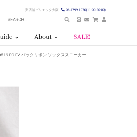
実店舗ビリエッタ大阪
06-4799-1970(11:00-20:00)
uide
About
SALE!
)10519 FO EV バックリボン ソックススニーカー