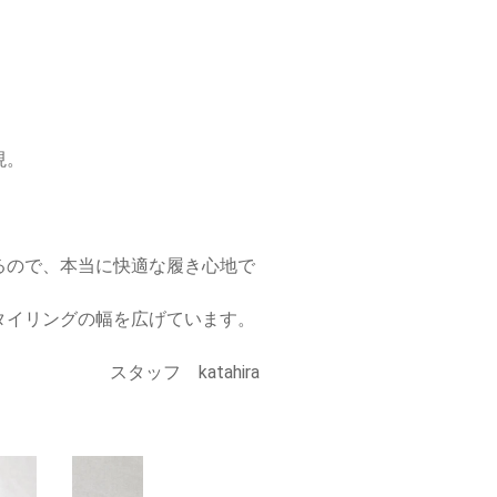
現。
るので、本当に快適な履き心地で
タイリングの幅を広げています。
スタッフ katahira