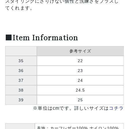
スタイリングにさりげない個性と洗練さをプラスし
てくれます。
■Item Information
参考サイズ
35
22
36
23
37
24
38
24.5
39
25
※単位はcmです。詳しいサイズは
コチラ
表地：カーフレザー100% ナイロン100%