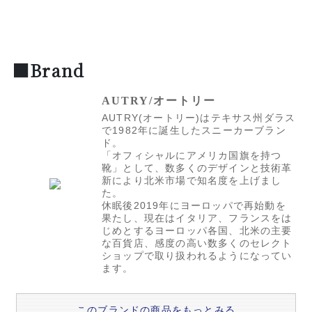
■Brand
AUTRY/オートリー
AUTRY(オートリー)はテキサス州ダラス
で1982年に誕生したスニーカーブラン
ド。
「オフィシャルにアメリカ国旗を持つ
靴」として、数多くのデザインと技術革
新により北米市場で知名度を上げまし
た。
休眠後2019年にヨーロッパで再始動を
果たし、現在はイタリア、フランスをは
じめとするヨーロッパ各国、北米の主要
な百貨店、感度の高い数多くのセレクト
ショップで取り扱われるようになってい
ます。
このブランドの商品をもっとみる