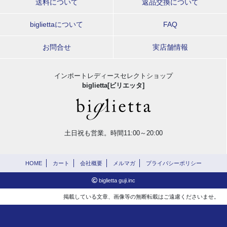
送料について
返品交換について
bigliettaについて
FAQ
お問合せ
実店舗情報
インポートレディースセレクトショップ
biglietta[ビリエッタ]
土日祝も営業。時間11:00～20:00
HOME
カート
会社概要
メルマガ
プライバシーポリシー
biglietta guji.inc
掲載している文章、画像等の無断転載はご遠慮くださいませ。