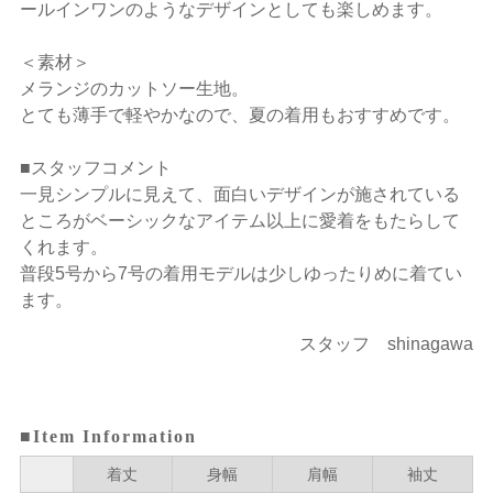
ールインワンのようなデザインとしても楽しめます。
＜素材＞
メランジのカットソー生地。
とても薄手で軽やかなので、夏の着用もおすすめです。
■スタッフコメント
一見シンプルに見えて、面白いデザインが施されている
ところがベーシックなアイテム以上に愛着をもたらして
くれます。
普段5号から7号の着用モデルは少しゆったりめに着てい
ます。
スタッフ shinagawa
■Item Information
着丈
身幅
肩幅
袖丈