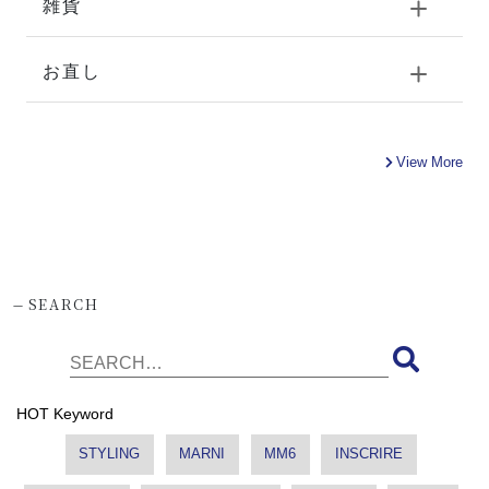
雑貨
お直し
View More
-
SEARCH
HOT Keyword
STYLING
MARNI
MM6
INSCRIRE