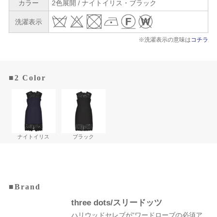
カラー
2色展開 / ナイトイリス・ブラック
洗濯表示
※洗濯表示の意味は
コチラ
■2 Color
ナイトイリス
ブラック
■Brand
three dots/スリードッツ
ハリウッドセレブが“ワードローブの必須ア