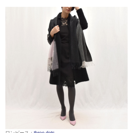
ワンピース：
three dots