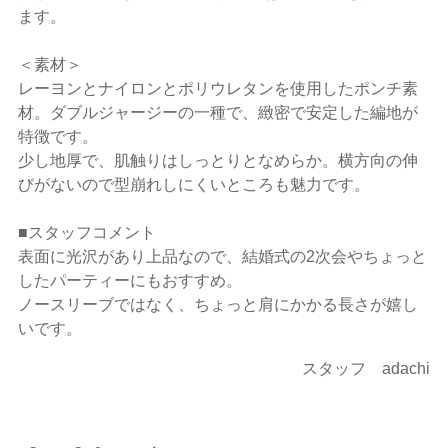
ます。
＜素材＞
レーヨンとナイロンとポリウレタンを使用したポンチ素
材。ダブルジャージーの一種で、緻密で安定した編地が
特徴です。
少し地厚で、肌触りはしっとりとなめらか。横方向の伸
びがないので型崩れしにくいところも魅力です。
■スタッフコメント
表面に光沢があり上品なので、結婚式の2次会やちょっと
したパーティーにもおすすめ。
ノースリーブではなく、ちょっと肩にかかる長さが嬉し
いです。
スタッフ adachi