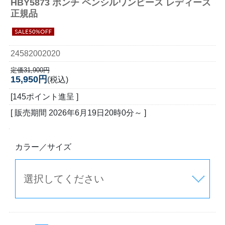
HBY5873 ポンチ ペンシルワンピース レディース
正規品
24582002020
定価31,900円
15,950円
(税込)
[145ポイント進呈 ]
[ 販売期間
2026年6月19日20時0分
～ ]
カラー／サイズ