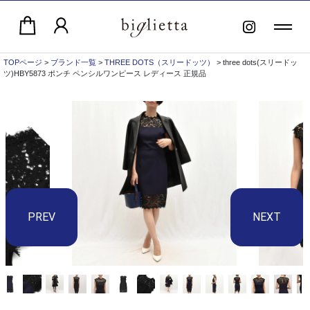
TOPページ
>
ブランド一覧
>
THREE DOTS（スリードッツ）
> three dots(スリードッ
ツ)HBY5873 ポンチ ペンシルワンピース レディース 正規品