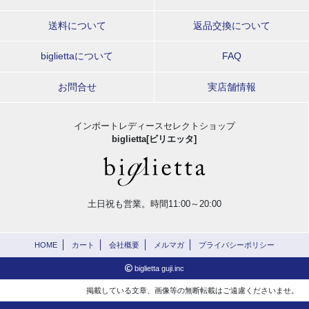
送料について
返品交換について
bigliettaについて
FAQ
お問合せ
実店舗情報
インポートレディースセレクトショップ
biglietta[ビリエッタ]
土日祝も営業。時間11:00～20:00
HOME
カート
会社概要
メルマガ
プライバシーポリシー
biglietta guji.inc
掲載している文章、画像等の無断転載はご遠慮くださいませ。