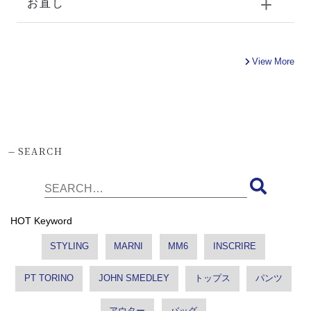
お直し
View More
-
SEARCH
HOT Keyword
STYLING
MARNI
MM6
INSCRIRE
PT TORINO
JOHN SMEDLEY
トップス
パンツ
アウター
バッグ