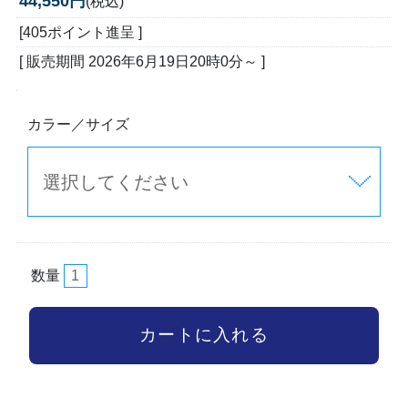
44,550円
(税込)
[405ポイント進呈 ]
[ 販売期間
2026年6月19日20時0分
～ ]
カラー／サイズ
数量