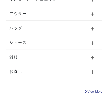
アウター
バッグ
シューズ
雑貨
お直し
View More