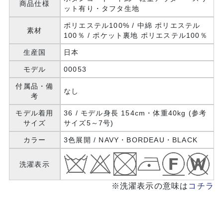
商品仕様
ット有り・タフタ生地
ポリエステル100% / 中綿 ポリエステル
素材
100％ / ポケット裏地 ポリエステル100％
生産国
日本
モデル
00053
付属品・備
なし
考
モデル着用
36 / モデル身長 154cm・体重40kg (参考
サイズ
サイズ5～7号)
カラー
3色展開 / NAVY・BORDEAU・BLACK
洗濯表示
※洗濯表示の意味は
コチラ