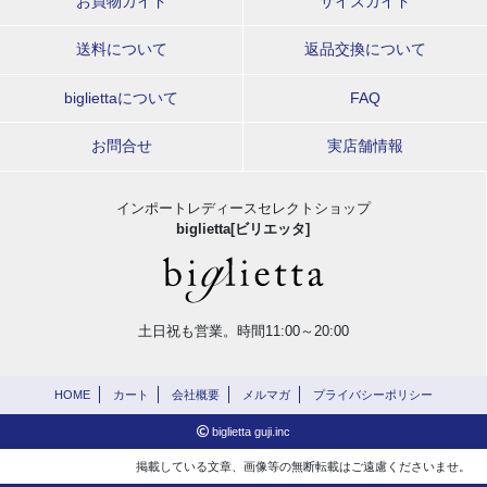
お買物ガイド
サイズガイド
送料について
返品交換について
bigliettaについて
FAQ
お問合せ
実店舗情報
インポートレディースセレクトショップ
biglietta[ビリエッタ]
土日祝も営業。時間11:00～20:00
HOME
カート
会社概要
メルマガ
プライバシーポリシー
biglietta guji.inc
掲載している文章、画像等の無断転載はご遠慮くださいませ。