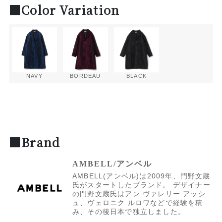
■Color Variation
NAVY
BORDEAU
BLACK
■Brand
AMBELL/アンベル
AMBELL(アンベル)は2009年、門野文蔵
氏がスタートしたブランド。 デザイナー
の門野文蔵氏はアン ヴァレリー アッシ
ュ、ヴェロニク ルロワなどで経験を積
み、その後日本で独立しました。