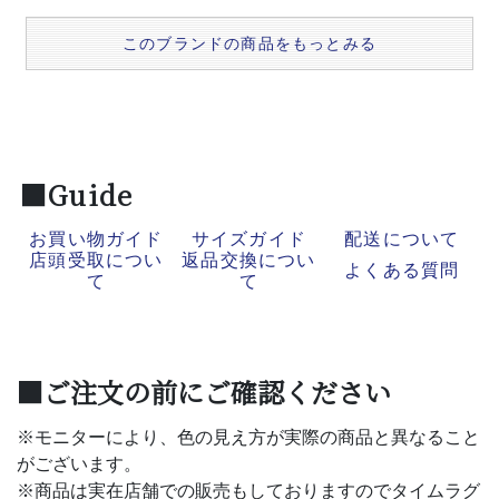
このブランドの商品をもっとみる
■Guide
お買い物ガイド
サイズガイド
配送について
店頭受取につい
返品交換につい
よくある質問
て
て
■ご注文の前にご確認ください
※モニターにより、色の見え方が実際の商品と異なること
がございます。
※商品は実在店舗での販売もしておりますのでタイムラグ