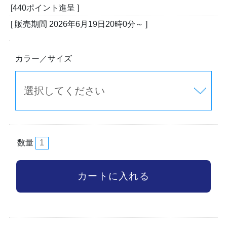
[440ポイント進呈 ]
[ 販売期間
2026年6月19日20時0分
～ ]
カラー／サイズ
数量