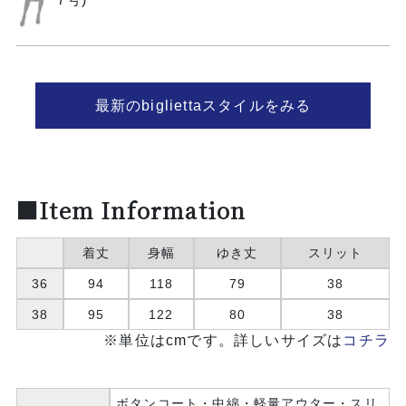
最新のbigliettaスタイルをみる
■Item Information
着丈
身幅
ゆき丈
スリット
36
94
118
79
38
38
95
122
80
38
※単位はcmです。詳しいサイズは
コチラ
ボタンコート・中綿・軽量アウター・スリ