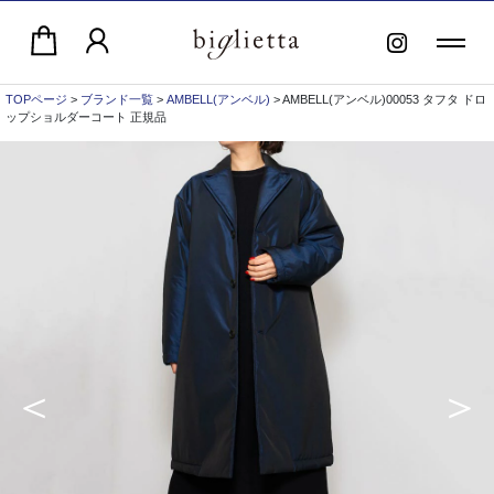
TOPページ
>
ブランド一覧
>
AMBELL(アンベル)
> AMBELL(アンベル)00053 タフタ ドロ
ップショルダーコート 正規品