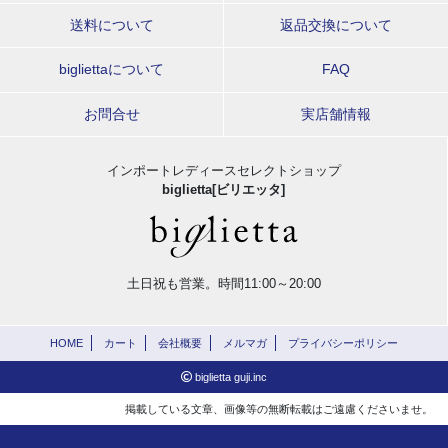
送料について
返品交換について
bigliettaについて
FAQ
お問合せ
実店舗情報
インポートレディースセレクトショップ
biglietta[ビリエッタ]
土日祝も営業。時間11:00～20:00
HOME
カート
会社概要
メルマガ
プライバシーポリシー
biglietta guji.inc
掲載している文章、画像等の無断転載はご遠慮くださいませ。