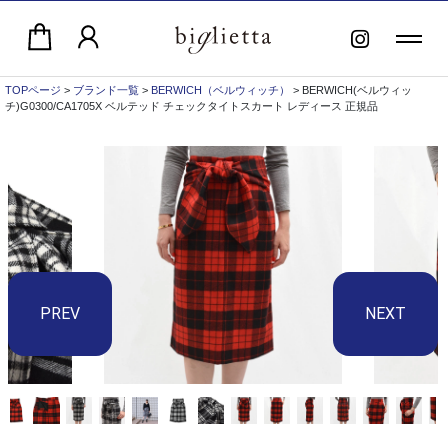
TOPページ
>
ブランド一覧
>
BERWICH（ベルウィッチ）
> BERWICH(ベルウィッ
チ)G0300/CA1705X ベルテッド チェックタイトスカート レディース 正規品