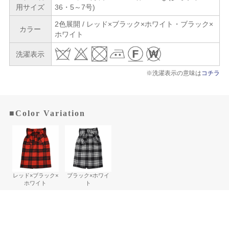
用サイズ
36・5～7号)
2色展開 / レッド×ブラック×ホワイト・ブラック×
カラー
ホワイト
洗濯表示
※洗濯表示の意味は
コチラ
■Color Variation
レッド×ブラック×
ブラック×ホワイ
ホワイト
ト