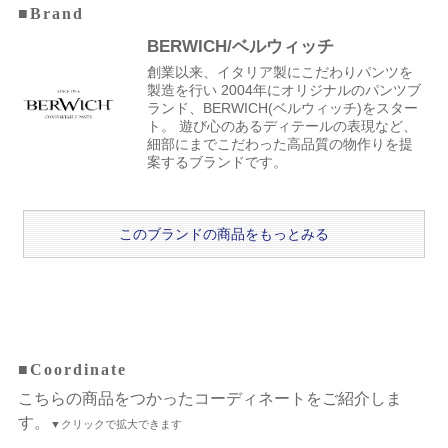
■Brand
BERWICH/ベルウィッチ
創業以来、イタリア製にこだわりパンツを
製造を行い 2004年にオリジナルのパンツブ
ランド、BERWICH(ベルウィッチ)をスター
ト。 遊び心のあるディテールの表現など、
細部にまでこだわった高品質の物作りを提
案するブランドです。
このブランドの商品をもっとみる
■Coordinate
こちらの商品をつかったコーディネートをご紹介しま
す。
▼クリックで拡大できます