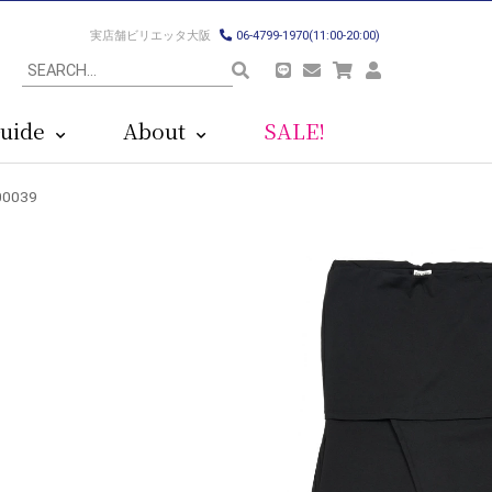
実店舗ビリエッタ大阪
06-4799-1970(11:00-20:00)
uide
About
SALE!
0039