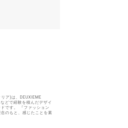
ア)は、DEUXIEME
ワー)などで経験を積んだデザイ
ドです。 『ファッション
理念のもと、感じたことを素