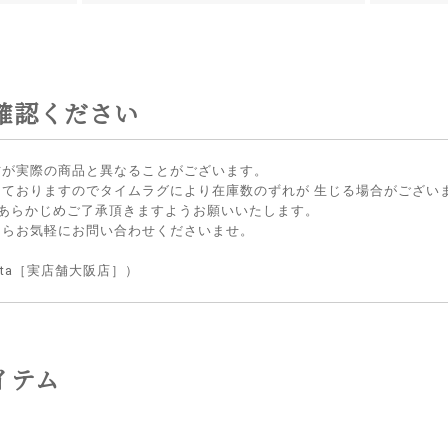
確認ください
方が実際の商品と異なることがございます。
しておりますのでタイムラグにより在庫数のずれが 生じる場合がござい
 あらかじめご了承頂きますようお願いいたします。
たらお気軽にお問い合わせくださいませ。
lietta［実店舗大阪店］）
イテム