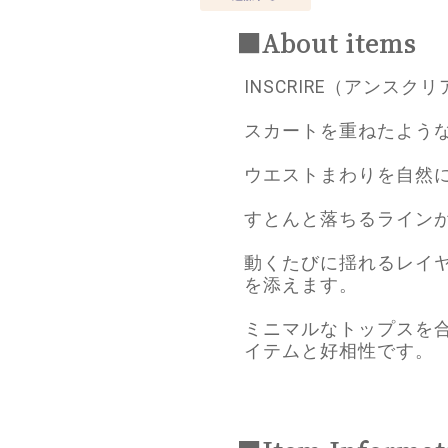
■About items
INSCRIRE（アンスク
スカートを重ねたよう
ウエストまわりを自然
すとんと落ちるライン
動くたびに揺れるレイ
を添えます。
ミニマルなトップスを
イテムと好相性です。