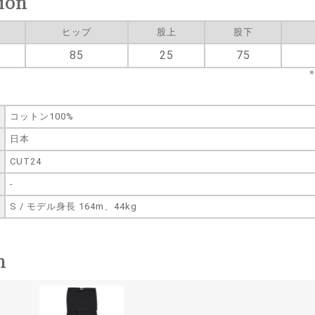
ion
ヒップ
股上
股下
85
25
75
コットン100%
日本
CUT24
-
S / モデル身長 164m、44kg
n