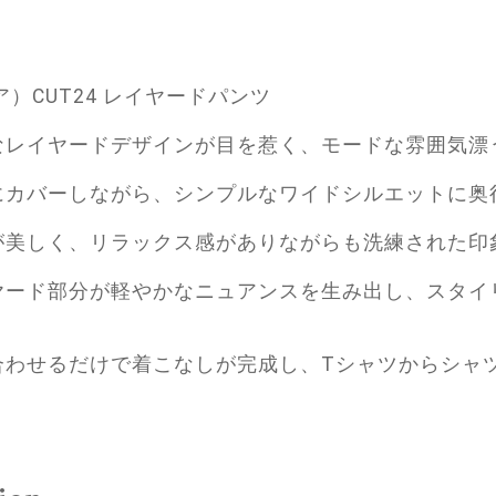
リア）CUT24 レイヤードパンツ
なレイヤードデザインが目を惹く、モードな雰囲気漂
にカバーしながら、シンプルなワイドシルエットに奥
が美しく、リラックス感がありながらも洗練された印
ヤード部分が軽やかなニュアンスを生み出し、スタイ
合わせるだけで着こなしが完成し、Tシャツからシャ