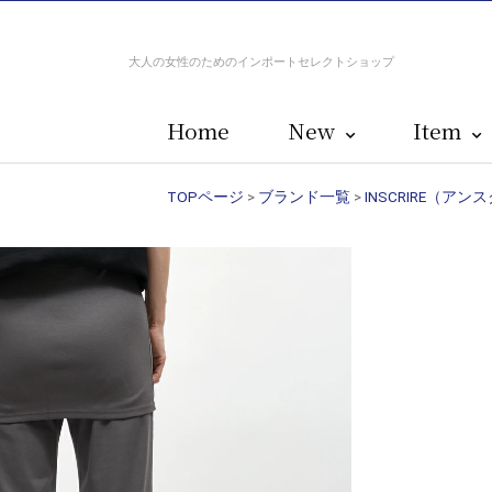
大人の女性のためのインポートセレクトショップ
Home
New
Item
TOPページ
>
ブランド一覧
>
INSCRIRE（アン