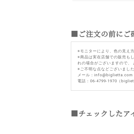
■ご注文の前にご
※モニターにより、色の見え
※商品は実在店舗での販売も
れの場合がございますので、
※ご不明な点などございまし
メール：info@biglietta.com
電話：06-4799-1970（big
■チェックしたア