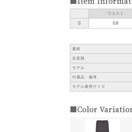
■Item Informat
ウエスト
S
68
素材
生産国
モデル
付属品・備考
モデル着用サイズ
■Color Variatio