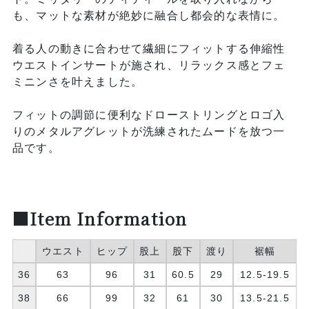
も、マットな素材が絶妙に融合し都会的な表情に。
着る人の動きに合わせて繊細にフィットする伸縮性
ウエストインサートが施され、リラックス感とフェ
ミニンさを叶えました。
フィットの調節に便利なドローストリングとロゴ入
りのメタルアグレットが洗練されたムードを放つ一
品です。
■Item Information
ウエスト
ヒップ
股上
股下
渡り
裾幅
36
63
96
31
60.5
29
12.5-19.5
38
66
99
32
61
30
13.5-21.5