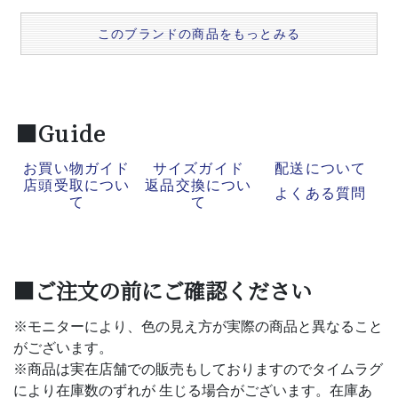
このブランドの商品をもっとみる
■Guide
お買い物ガイド
サイズガイド
配送について
店頭受取につい
返品交換につい
よくある質問
て
て
■ご注文の前にご確認ください
※モニターにより、色の見え方が実際の商品と異なること
がございます。
※商品は実在店舗での販売もしておりますのでタイムラグ
により在庫数のずれが 生じる場合がございます。在庫あ