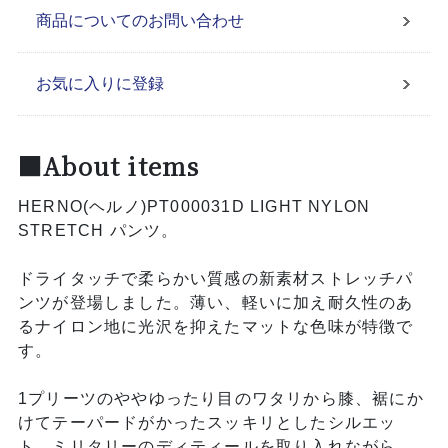
商品についてのお問い合わせ
お気に入りに登録
■About items
HERNO(ヘルノ)PT000031D LIGHT NYLON
STRETCH パンツ。
ドライタッチで柔らかい質感の新素材ストレッチパ
ンツが登場しました。薄い、軽いに加え耐久性のあ
るナイロン地に光沢を抑えたマットな色味が特徴で
す。
1プリーツのややゆったり目のワタリから膝、裾にか
けてテーパードがかったスッキリとしたシルエッ
ト。ミリタリーのディティールを取り入れながら