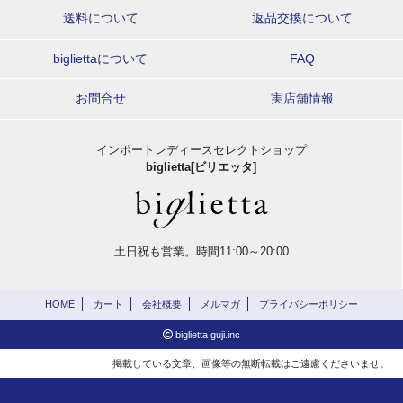
送料について
返品交換について
bigliettaについて
FAQ
お問合せ
実店舗情報
インポートレディースセレクトショップ
biglietta[ビリエッタ]
土日祝も営業。時間11:00～20:00
HOME
カート
会社概要
メルマガ
プライバシーポリシー
biglietta guji.inc
掲載している文章、画像等の無断転載はご遠慮くださいませ。