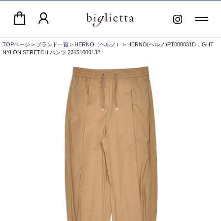
TOPページ
>
ブランド一覧
>
HERNO（ヘルノ）
> HERNO(ヘルノ)PT000031D LIGHT
NYLON STRETCH パンツ 23151000132