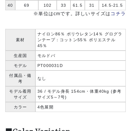
40
69
102
33
61.5
31
14.5-21.5
※単位はcmです。詳しいサイズは
コチラ
ナイロン86％ ポリウレタン14％ グログラ
素材
ンテープ：コットン55％ ポリエステル
45％
生産国
モルドバ
モデル
PT000031D
付属品・備
なし
考
モデル着用
36 / モデル身長 154cm・体重40kg (参考
サイズ
サイズ5～7号)
カラー
4色展開