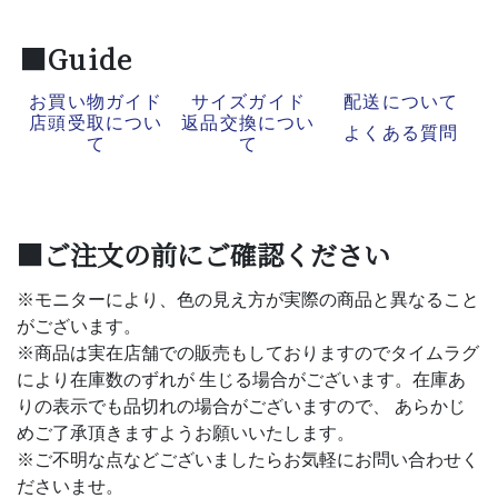
■Guide
お買い物ガイド
サイズガイド
配送について
店頭受取につい
返品交換につい
よくある質問
て
て
■ご注文の前にご確認ください
※モニターにより、色の見え方が実際の商品と異なること
がございます。
※商品は実在店舗での販売もしておりますのでタイムラグ
により在庫数のずれが 生じる場合がございます。在庫あ
りの表示でも品切れの場合がございますので、 あらかじ
めご了承頂きますようお願いいたします。
※ご不明な点などございましたらお気軽にお問い合わせく
ださいませ。