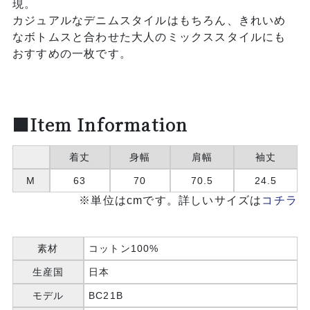
現。
カジュアルなデニムスタイルはもちろん、きれいめ
なボトムスと合わせた大人のミックススタイルにも
おすすめの一枚です。
■Item Information
着丈
身幅
肩幅
袖丈
M
63
70
70.5
24.5
※単位はcmです。詳しいサイズは
コチラ
素材
コットン100%
生産国
日本
モデル
BC21B