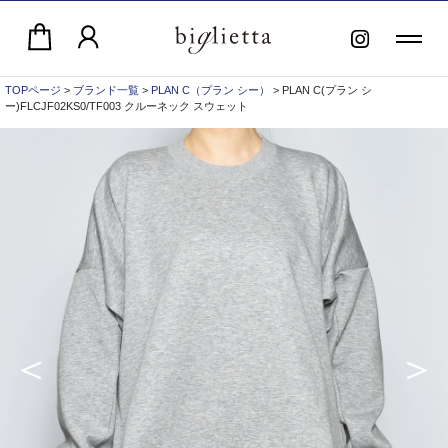
TOPページ
>
ブランド一覧
>
PLAN C（プラン シー）
> PLAN C(プラン シ
ー)FLCJF02KS0/TF003 クルーネック スウェット