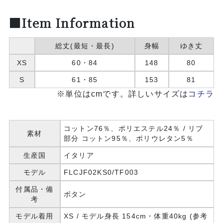
■Item Information
総丈(最短・最長)
身幅
ゆき丈
XS
60・84
148
80
S
61・85
153
81
※単位はcmです。詳しいサイズは
コチラ
コットン76％、ポリエステル24％ / リブ
素材
部分 コットン95％、ポリウレタン5％
生産国
イタリア
モデル
FLCJF02KS0/TF003
付属品・備
ボタン
考
モデル着用
XS / モデル身長 154cm・体重40kg (参考