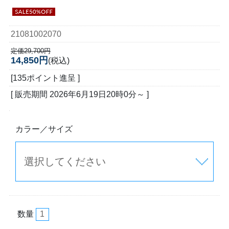
21081002070
定価29,700円
14,850円
(税込)
[135ポイント進呈 ]
[ 販売期間
2026年6月19日20時0分
～ ]
カラー／サイズ
数量