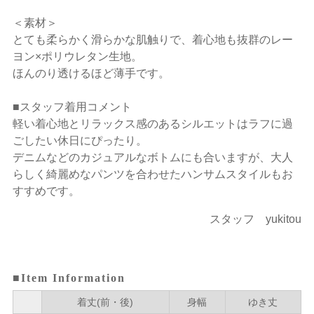
＜素材＞
とても柔らかく滑らかな肌触りで、着心地も抜群のレー
ヨン×ポリウレタン生地。
ほんのり透けるほど薄手です。
■スタッフ着用コメント
軽い着心地とリラックス感のあるシルエットはラフに過
ごしたい休日にぴったり。
デニムなどのカジュアルなボトムにも合いますが、大人
らしく綺麗めなパンツを合わせたハンサムスタイルもお
すすめです。
スタッフ yukitou
■Item Information
着丈(前・後)
身幅
ゆき丈