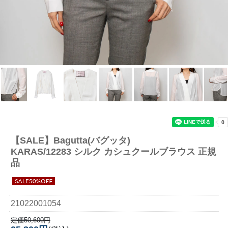
【SALE】
Bagutta(バグッタ)
KARAS/12283 シルク カシュクールブラウス 正規
品
21022001054
定価50,600円