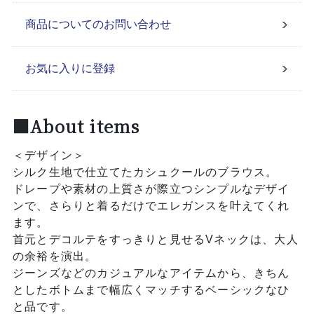
商品についてのお問い合わせ
お気に入りに登録
■About items
＜デザイン＞
シルク生地で仕立てたカシュクールのブラウス。
ドレープや素材の上質さが際立つシンプルなデザイ
ンで、さらりと着るだけでエレガンスを叶えてくれ
ます。
首元とデコルテをすっきりと見せるVネックは、大人
の余裕を演出。
ジーンズなどのカジュアルなアイテムから、きちん
としたボトムまで幅広くマッチするベーシックなひ
と品です。