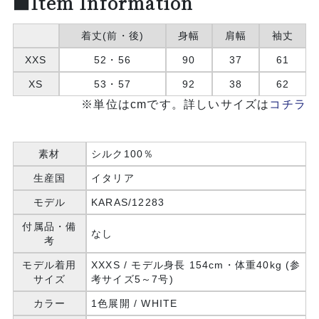
■Item Information
着丈(前・後)
身幅
肩幅
袖丈
XXS
52・56
90
37
61
XS
53・57
92
38
62
※単位はcmです。詳しいサイズは
コチラ
素材
シルク100％
生産国
イタリア
モデル
KARAS/12283
付属品・備
なし
考
モデル着用
XXXS / モデル身長 154cm・体重40kg (参
サイズ
考サイズ5～7号)
カラー
1色展開 / WHITE