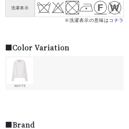
洗濯表示
※洗濯表示の意味は
コチラ
■Color Variation
WHITE
■Brand