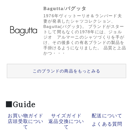
Bagutta/バグッタ
1976年ヴィットーリオ＆ランバード夫
妻が発表したシャツコレクション、
Bagutta(バグッタ)。 ブランドがスター
トして間もなくの1978年には、ジョル
ジオ アルマーニのシャツづくりを手が
け、その後多くの有名ブランドの製品を
手掛けるようになりました。 品質と上品
かつ・・・
このブランドの商品をもっとみる
■Guide
お買い物ガイド
サイズガイド
配送について
店頭受取につい
返品交換につい
よくある質問
て
て