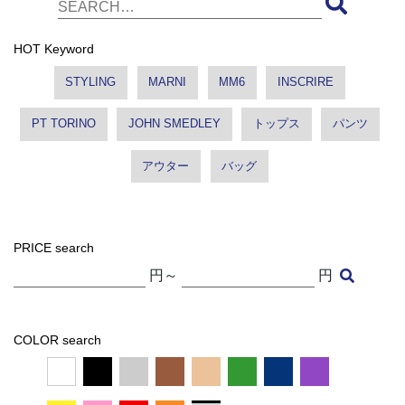
HOT Keyword
STYLING
MARNI
MM6
INSCRIRE
PT TORINO
JOHN SMEDLEY
トップス
パンツ
アウター
バッグ
PRICE search
円～
円
COLOR search