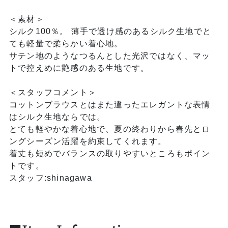
＜素材＞
シルク100％。 薄手で透け感のあるシルク生地でと
ても軽量で柔らかい着心地。
サテン地のようなつるんとした光沢ではなく、マッ
トで控えめに艶感のある生地です。
＜スタッフコメント＞
コットンブラウスとはまた違ったエレガントな表情
はシルク生地ならでは。
とても軽やかな着心地で、夏の終わりから春先とロ
ングシーズン活躍を約束してくれます。
着丈も短めでバランスの取りやすいところもポイン
トです。
スタッフ:shinagawa