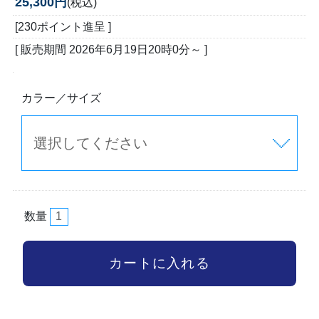
25,300円
(税込)
[230ポイント進呈 ]
[ 販売期間
2026年6月19日20時0分
～ ]
カラー／サイズ
数量