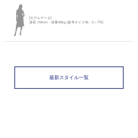
[モデルデータ]
身長 154cm・体重40kg (参考サイズ36・5～7号)
最新スタイル一覧