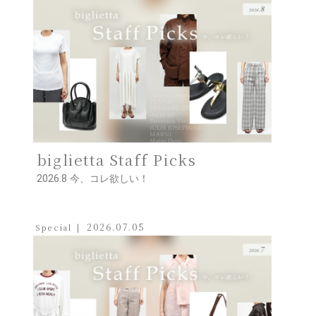
biglietta Staff Picks
2026.8 今、コレ欲しい！
2026.07.05
Special