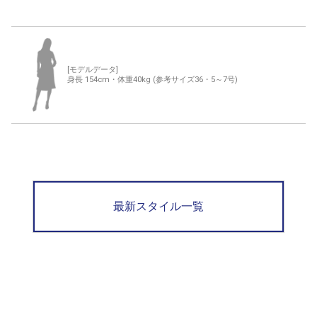
[モデルデータ]
身長 154cm・体重40kg (参考サイズ36・5～7号)
最新スタイル一覧