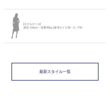
[モデルデータ]
身長 154cm・体重40kg (参考サイズ36・5～7号)
最新スタイル一覧