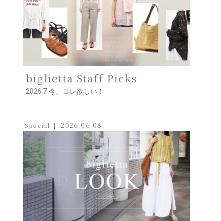
biglietta Staff Picks
2026.7 今、コレ欲しい！
2026.06.08
Special