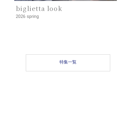
biglietta look
2026 spring
特集一覧