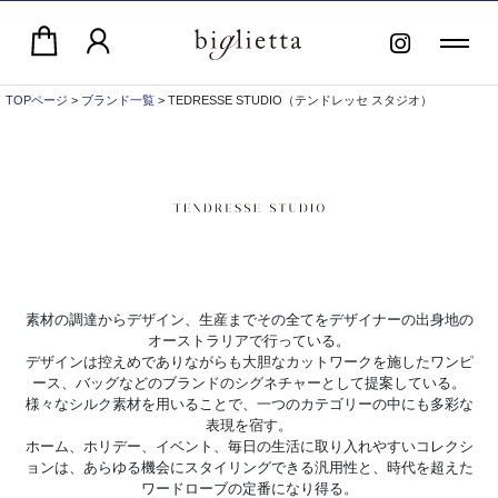
TOPページ
>
ブランド一覧
> TEDRESSE STUDIO（テンドレッセ スタジオ）
素材の調達からデザイン、生産までその全てをデザイナーの出身地の
オーストラリアで行っている。
デザインは控えめでありながらも大胆なカットワークを施したワンピ
ース、バッグなどのブランドのシグネチャーとして提案している。
様々なシルク素材を用いることで、一つのカテゴリーの中にも多彩な
表現を宿す。
ホーム、ホリデー、イベント、毎日の生活に取り入れやすいコレクシ
ョンは、あらゆる機会にスタイリングできる汎用性と、時代を超えた
ワードローブの定番になり得る。