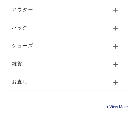
アウター
バッグ
シューズ
雑貨
お直し
View More