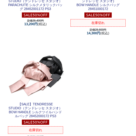
STUDIO（テンドレッセ スタジオ）
ンドレッセ スタジオ)
PARACHUTE シルクメタリックバッ
BOW HANDLE シルクバッグ
グ 28452001172 PS3
28451000172
定価26,400円
在庫切れ
13,200円
(税込)
定価28,600円
14,300円
(税込)
【SALE】
TENDRESSE
STUDIO（テンドレッセ スタジオ）
BOW HANDLE シルクツイルハンド
ルバッグ 28452000172 PS3
在庫切れ