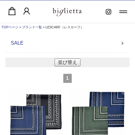
TOPページ
>
ブランド一覧
> LESCARF（レスカーフ）
SALE
並び替え
1