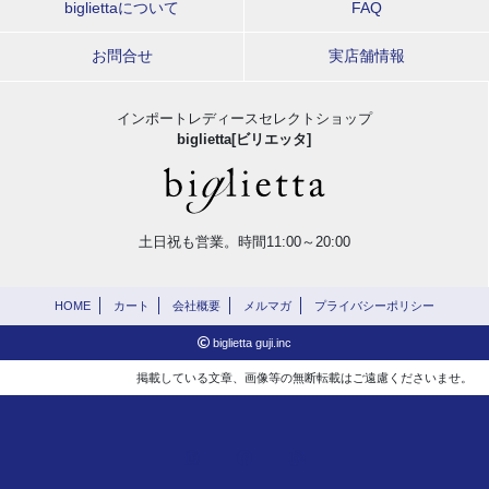
bigliettaについて
FAQ
お問合せ
実店舗情報
インポートレディースセレクトショップ
biglietta[ビリエッタ]
土日祝も営業。時間11:00～20:00
HOME
カート
会社概要
メルマガ
プライバシーポリシー
biglietta guji.inc
掲載している文章、画像等の無断転載はご遠慮くださいませ。