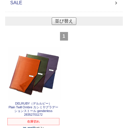
SALE
並び替え
1
DELRUBY（デルルビー）
Plain Twill Ombre カシミヤグラデー
ションストール genderless
28352701172
在庫切れ