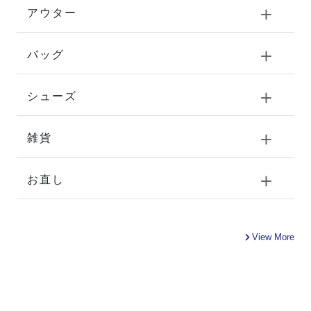
アウター
バッグ
シューズ
雑貨
お直し
View More