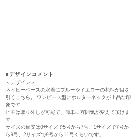
■デザインコメント
＜デザイン＞
ネイビーベースの水着にブルーやイエローの花柄が目を
引くこちら。 ワンピース型にホルターネックが上品な印
象です。
ヒモは取り外しが可能で、簡単に雰囲気が変えて頂けま
す。
サイズの目安は0サイズで5号から7号、1サイズで7号か
ら9号、2サイズで9号から11号くらいです。