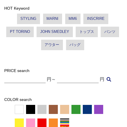
HOT Keyword
STYLING
MARNI
MM6
INSCRIRE
PT TORINO
JOHN SMEDLEY
トップス
パンツ
アウター
バッグ
PRICE search
円～
円
COLOR search