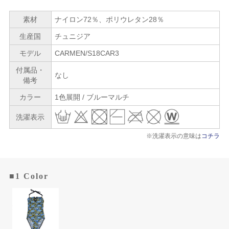
素材
ナイロン72％、ポリウレタン28％
生産国
チュニジア
モデル
CARMEN/S18CAR3
付属品・
なし
備考
カラー
1色展開 / ブルーマルチ
洗濯表示
※洗濯表示の意味は
コチラ
■1 Color