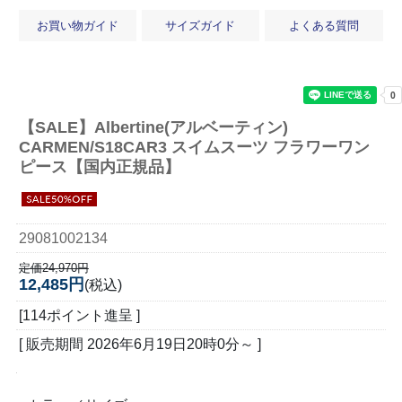
お買い物ガイド
サイズガイド
よくある質問
【SALE】
Albertine(アルベーティン)
CARMEN/S18CAR3 スイムスーツ フラワーワン
ピース【国内正規品】
29081002134
定価24,970円
12,485円
(税込)
[114ポイント進呈 ]
[ 販売期間
2026年6月19日20時0分
～ ]