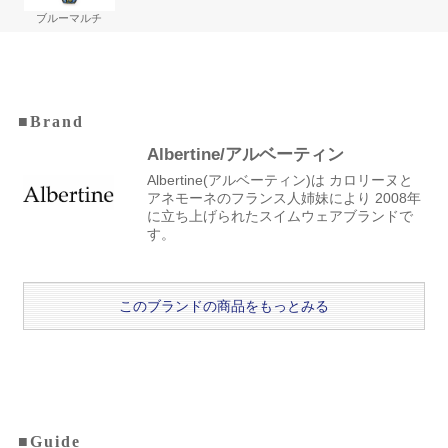
ブルーマルチ
■Brand
Albertine/アルベーティン
Albertine(アルベーティン)は カロリーヌと
アネモーネのフランス人姉妹により 2008年
に立ち上げられたスイムウェアブランドで
す。
このブランドの商品をもっとみる
■Guide