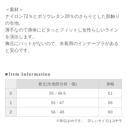
＜素材＞
ナイロン72％とポリウレタン28％のさらりとした肌触り
の生地。
薄手なので身体にピタっとフィットし女性らしいライン
を演出します。
胸元にパットがないので、水着用のインナーブラがある
と安心です。
■Item Information
着丈(生地部分前・後)
身幅
0
55・46.5
51
1
55・47
56
2
56・48
60
※単位はcmです。 詳しいサイズは
コチラ