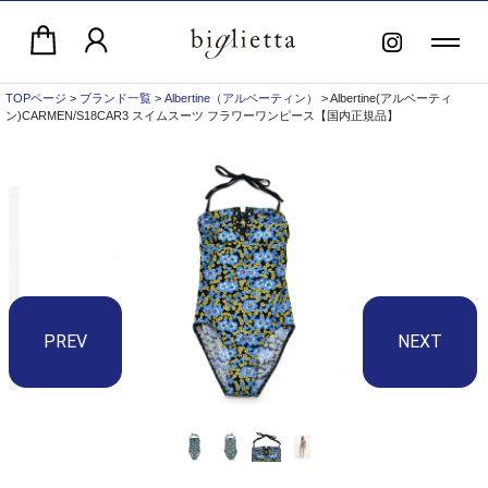
TOPページ
>
ブランド一覧
>
Albertine（アルベーティン）
> Albertine(アルベーティ
ン)CARMEN/S18CAR3 スイムスーツ フラワーワンピース【国内正規品】