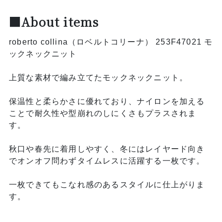
■About items
roberto collina（ロベルトコリーナ） 253F47021 モ
ックネックニット
上質な素材で編み立てたモックネックニット。
保温性と柔らかさに優れており、ナイロンを加える
ことで耐久性や型崩れのしにくさもプラスされま
す。
秋口や春先に着用しやすく、冬にはレイヤード向き
でオンオフ問わずタイムレスに活躍する一枚です。
一枚できてもこなれ感のあるスタイルに仕上がりま
す。