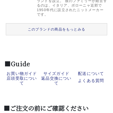
ランドを設立。 彼のファミリーが経営す
るのは、イタリア、ボローニャ近郊で
1950年代に設立されたニットメーカー
です。
このブランドの商品をもっとみる
■Guide
お買い物ガイド
サイズガイド
配送について
店頭受取につい
返品交換につい
よくある質問
て
て
■ご注文の前にご確認ください