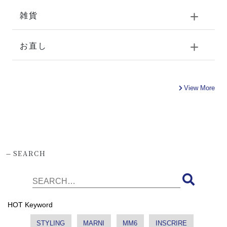
雑貨
お直し
View More
-
SEARCH
HOT Keyword
STYLING
MARNI
MM6
INSCRIRE