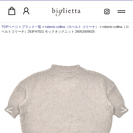
TOPページ
>
ブランド一覧
>
roberto collina（ロベルト コリーナ）
> roberto collina（ロ
ベルトコリーナ）253F47021 モックネックニット 26052009025