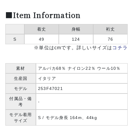
■Item Information
着丈
身幅
裄丈
S
49
124
76
※単位はcmです。詳しいサイズは
コチラ
素材
アルパカ68％ ナイロン22％ ウール10％
生産国
イタリア
モデル
253F47021
付属品・備
-
考
モデル着用
S / モデル身長 164m、44kg
サイズ