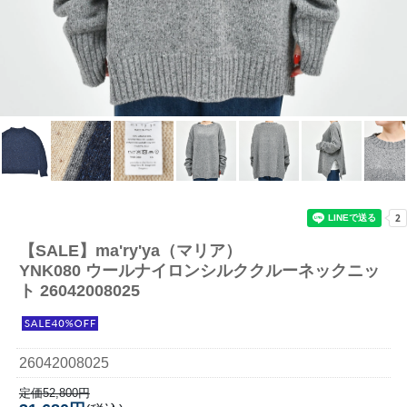
【SALE】
ma'ry'ya（マリア）
YNK080 ウールナイロンシルククルーネックニッ
ト 26042008025
26042008025
定価52,800円