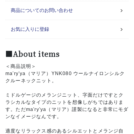
商品についてのお問い合わせ
お気に入りに登録
■About items
＜商品説明＞
ma'ry'ya（マリア）YNK080 ウールナイロンシルク
クルーネックニット。
ミドルゲージのメランジニット、字面だけですとク
ラシカルなタイプのニットを想像しがちではありま
す。ただma'ry'ya（マリア）謹製になると非常にモダ
ンなイメージなんです。
適度なリラックス感のあるシルエットとメランジ自