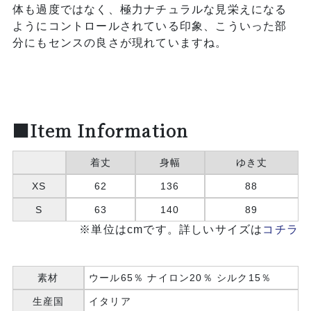
体も過度ではなく、極力ナチュラルな見栄えになる
ようにコントロールされている印象、こういった部
分にもセンスの良さが現れていますね。
■Item Information
着丈
身幅
ゆき丈
XS
62
136
88
S
63
140
89
※単位はcmです。詳しいサイズは
コチラ
素材
ウール65％ ナイロン20％ シルク15％
生産国
イタリア