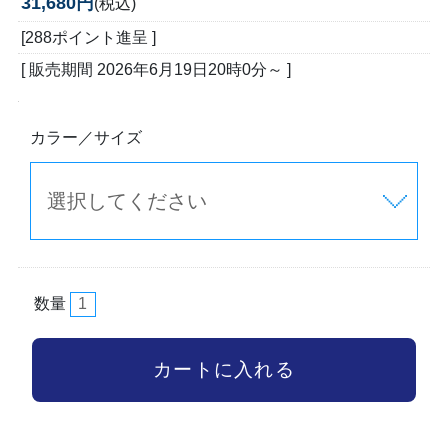
31,680円
(税込)
[288ポイント進呈 ]
[ 販売期間
2026年6月19日20時0分
～ ]
カラー／サイズ
数量