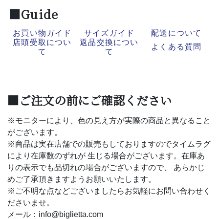
■Guide
お買い物ガイド
サイズガイド
配送について
店頭受取につい
返品交換につい
よくある質問
て
て
■ご注文の前にご確認ください
※モニターにより、色の見え方が実際の商品と異なること
がございます。
※商品は実在店舗での販売もしておりますのでタイムラグ
により在庫数のずれが 生じる場合がございます。在庫あ
りの表示でも品切れの場合がございますので、 あらかじ
めご了承頂きますようお願いいたします。
※ご不明な点などございましたらお気軽にお問い合わせく
ださいませ。
メール：info@biglietta.com