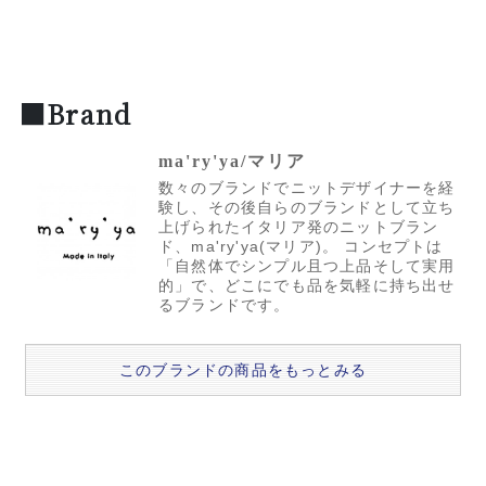
■Brand
ma'ry'ya/マリア
数々のブランドでニットデザイナーを経
験し、その後自らのブランドとして立ち
上げられたイタリア発のニットブラン
ド、ma'ry'ya(マリア)。 コンセプトは
「自然体でシンプル且つ上品そして実用
的」で、どこにでも品を気軽に持ち出せ
るブランドです。
このブランドの商品をもっとみる