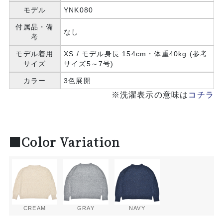
モデル
YNK080
付属品・備
なし
考
モデル着用
XS / モデル身長 154cm・体重40kg (参考
サイズ
サイズ5～7号)
カラー
3色展開
※洗濯表示の意味は
コチラ
■Color Variation
CREAM
GRAY
NAVY