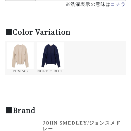
※洗濯表示の意味は
コチラ
■Color Variation
PUMPAS
NORDIC BLUE
■Brand
JOHN SMEDLEY/ジョンスメド
レー