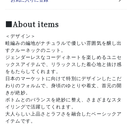
■About items
＜デザイン＞
畦編みの編地がナチュラルで優しい雰囲気を醸し出
すクルーネックのニット。
ジェンダーレスなコーディネートを楽しめるユニセ
ックスアイテムで、リラックスした着心地と抜け感
をもたらしてくれます。
日本のマーケットに向けて特別にデザインしたこだ
わりのフォルムで、身頃のゆとりや着丈、首元の開
きが絶妙。
ボトムとのバランスを絶妙に整え、さまざまなスタ
イリングで活躍してくれます。
大人らしい上品さとラフさを融合したベーシックア
イテムです。