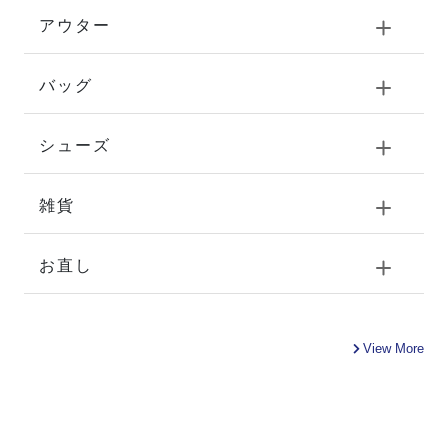
アウター
バッグ
シューズ
雑貨
お直し
View More