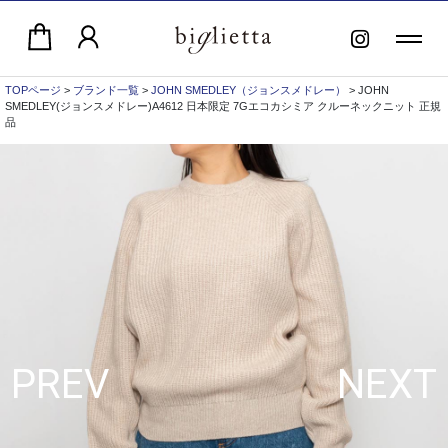
TOPページ
>
ブランド一覧
>
JOHN SMEDLEY（ジョンスメドレー）
> JOHN
SMEDLEY(ジョンスメドレー)A4612 日本限定 7Gエコカシミア クルーネックニット 正規
品