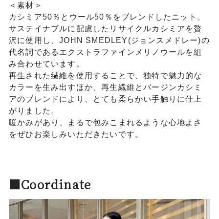
＜素材＞
カシミア50％とウール50％をブレンドしたニット。
サステイナブルに配慮したリサイクルカシミアを贅
沢に使用し、JOHN SMEDLEY(ジョンスメドレー)の
代名詞であるエクストラファインメリノウールを組
み合わせています。
再生された繊維を使用することで、独特で魅力的な
カラーを生み出すほか、再生繊維とバージンカシミ
アのブレンドにより、とても柔らかい手触りに仕上
がりました。
暖かみがあり、まるで包みこまれるような心地よさ
をぜひお楽しみいただきたいです。
■Coordinate