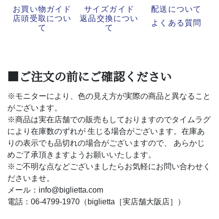
お買い物ガイド
サイズガイド
配送について
店頭受取につい
返品交換につい
よくある質問
て
て
■ご注文の前にご確認ください
※モニターにより、色の見え方が実際の商品と異なること
がございます。
※商品は実在店舗での販売もしておりますのでタイムラグ
により在庫数のずれが 生じる場合がございます。在庫あ
りの表示でも品切れの場合がございますので、 あらかじ
めご了承頂きますようお願いいたします。
※ご不明な点などございましたらお気軽にお問い合わせく
ださいませ。
メール：info@biglietta.com
電話：06-4799-1970（biglietta［実店舗大阪店］）