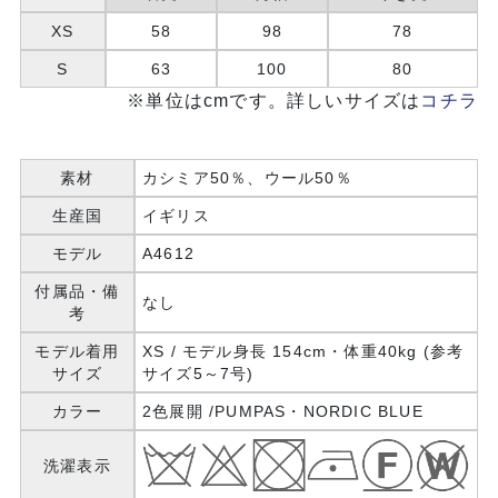
XS
58
98
78
S
63
100
80
※単位はcmです。詳しいサイズは
コチラ
素材
カシミア50％、ウール50％
生産国
イギリス
モデル
A4612
付属品・備
なし
考
モデル着用
XS / モデル身長 154cm・体重40kg (参考
サイズ
サイズ5～7号)
カラー
2色展開 /PUMPAS・NORDIC BLUE
洗濯表示