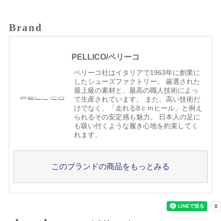
Brand
PELLICO/ペリーコ
ペリーコ社はイタリアで1963年に創業に
したシューズファクトリー。 厳選された
最上級の素材と、最高の職人技術によっ
て生産されています。 また、高い技術だ
けでなく、「走れる8ｃｍヒール」と例え
られるその安定感も魅力。 日本人の足に
も吸い付くような履き心地を約束してく
れます。
このブランドの商品をもっとみる