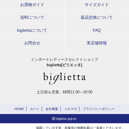
お買物ガイド
サイズガイド
送料について
返品交換について
bigliettaについて
FAQ
お問合せ
実店舗情報
インポートレディースセレクトショップ
biglietta[ビリエッタ]
土日祝も営業。時間11:00～20:00
HOME
カート
会社概要
メルマガ
プライバシーポリシー
biglietta guji.inc
掲載している文章、画像等の無断転載はご遠慮くださいませ。