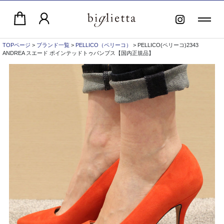
TOPページ
>
ブランド一覧
>
PELLICO（ペリーコ）
> PELLICO(ペリーコ)2343
ANDREA スエード ポインテッドトゥパンプス【国内正規品】