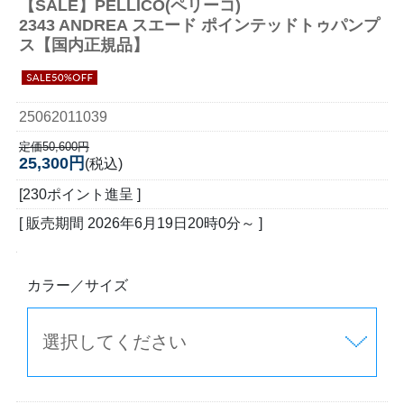
【SALE】
PELLICO(ペリーコ)
2343 ANDREA スエード ポインテッドトゥパンプ
ス【国内正規品】
25062011039
定価50,600円
25,300円
(税込)
[230ポイント進呈 ]
[ 販売期間
2026年6月19日20時0分
～ ]
カラー／サイズ