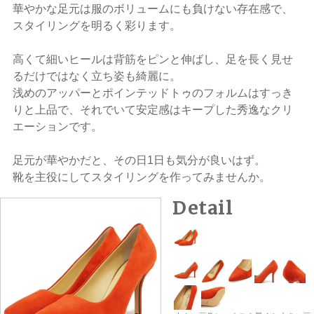
華やかな足元は服のボリュームにも負けない存在感で、
スタイリングを明るく彩ります。
高くて細いヒールは背筋をピンと伸ばし、足を長く見せ
るだけではなく立ち姿も綺麗に。
浅めのアッパーとポインテッドトゥのフォルムはすっき
りと上品で、それでいて安定感はキープした秀逸なクリ
エーションです。
足元が華やかだと、その日1日も気分が良いはず。
靴を主役にしてスタイリングを作ってみませんか。