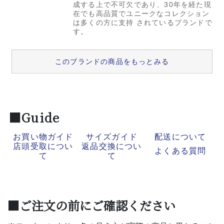
成する上で不可欠であり、30年を経た現
在でも高品質でユニークなコレクション
は多くの方に支持 されているブランドで
す。
このブランドの商品をもっとみる
■Guide
お買い物ガイド
サイズガイド
配送について
店頭受取につい
返品交換につい
よくある質問
て
て
■ご注文の前にご確認ください