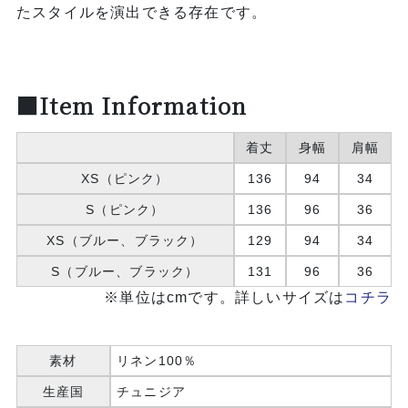
たスタイルを演出できる存在です。
■Item Information
着丈
身幅
肩幅
XS（ピンク）
136
94
34
S（ピンク）
136
96
36
XS（ブルー、ブラック）
129
94
34
S（ブルー、ブラック）
131
96
36
※単位はcmです。詳しいサイズは
コチラ
素材
リネン100％
生産国
チュニジア