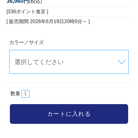
36,960円
(税込)
[336ポイント進呈 ]
[ 販売期間
2026年6月19日20時0分
～ ]
カラー／サイズ
数量