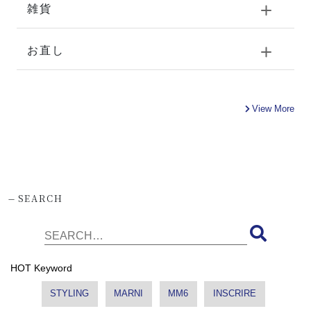
雑貨
お直し
View More
-
SEARCH
HOT Keyword
STYLING
MARNI
MM6
INSCRIRE