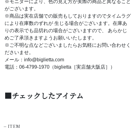
※モニターにより、色の見え方が実際の商品と異なること
がございます。
※商品は実在店舗での販売もしておりますのでタイムラグ
により在庫数のずれが 生じる場合がございます。在庫あ
りの表示でも品切れの場合がございますので、 あらかじ
めご了承頂きますようお願いいたします。
※ご不明な点などございましたらお気軽にお問い合わせく
ださいませ。
メール：info@biglietta.com
電話：06-4799-1970（biglietta［実店舗大阪店］）
■チェックしたアイテム
-
ITEM