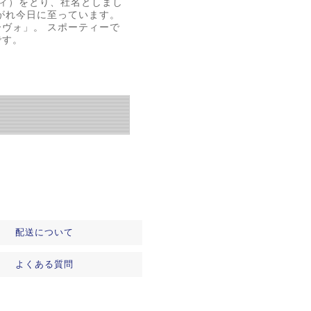
ィ）をとり、社名としまし
がれ今日に至っています。
ヴォ」。 スポーティーで
です。
配送について
よくある質問