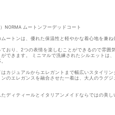
ー）NORMA ムートンフーデッドコート
のムートンは、優れた保温性と軽やかな着心地を兼ね
っており、2つの表情を楽しむことができるので雰囲
とができます。 ミニマルで洗練されたシルエットは
応。
ドはカジュアルからエレガントまで幅広いスタイリン
トンのエレガンスを融合させた一着は、大人のラグジ
れたディティールとイタリアンメイドならではの美し