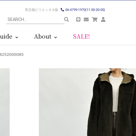
実店舗ビリエッタ大阪
06-4799-1970(11:00-20:00)
uide
About
SALE!
52000085