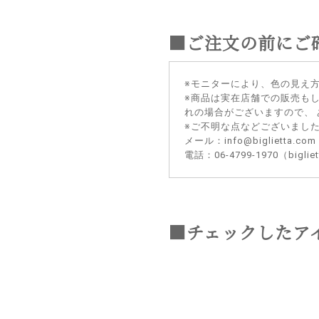
■ご注文の前にご
※モニターにより、色の見え
※商品は実在店舗での販売も
れの場合がございますので、
※ご不明な点などございまし
メール：info@biglietta.com
電話：06-4799-1970（big
■チェックしたア