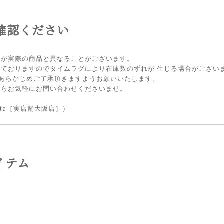
確認ください
方が実際の商品と異なることがございます。
しておりますのでタイムラグにより在庫数のずれが 生じる場合がござい
 あらかじめご了承頂きますようお願いいたします。
たらお気軽にお問い合わせくださいませ。
lietta［実店舗大阪店］）
イテム