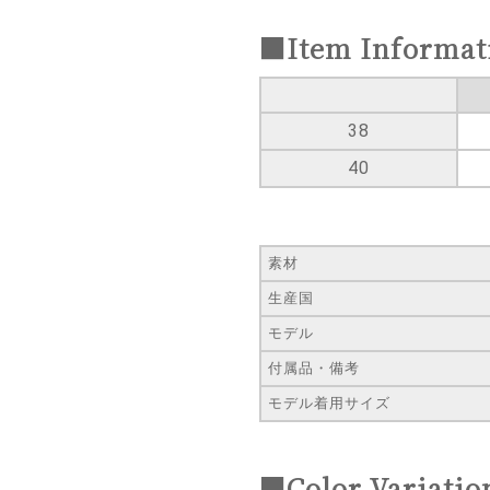
■Item Informat
38
40
素材
生産国
モデル
付属品・備考
モデル着用サイズ
■Color Variatio