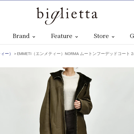
Brand
Feature
Store
G
ティー）
> EMMETI（エンメティー）NORMA ムートンフーデッドコート 242