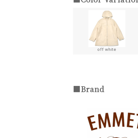
off white
■Brand