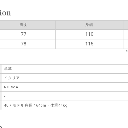
ion
着丈
身幅
77
110
78
115
羊革
イタリア
NORMA
-
40 / モデル身長 164cm・体重44kg
n