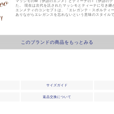
マッシモのM（伊語のエンメ）とティーナのT（伊語のテ
た。 現在は次代を託されたマッシモとティーナに引き継
エンメティのコンセプトは、「エレガンテ・スポルティー
ありながらエレガンスを忘れないという意味のスタイル
このブランドの商品をもっとみる
サイズガイド
返品交換について