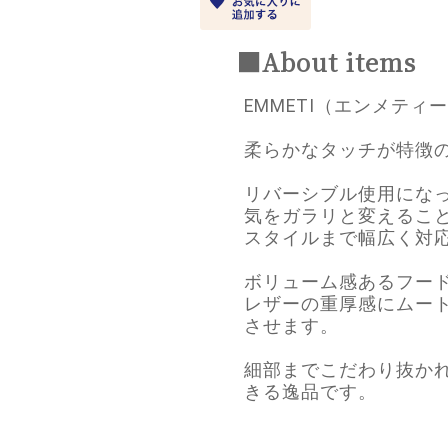
■About items
EMMETI（エンメティ
柔らかなタッチが特徴
リバーシブル使用にな
気をガラリと変えるこ
スタイルまで幅広く対
ボリューム感あるフー
レザーの重厚感にムー
させます。
細部までこだわり抜か
きる逸品です。