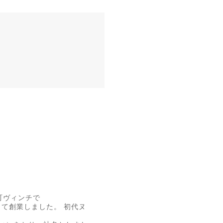
の町ヴィンチで
て創業しました。 初代ヌ