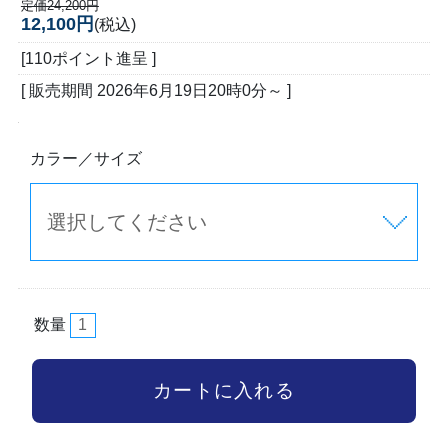
定価24,200円
12,100円
(税込)
[110ポイント進呈 ]
[ 販売期間
2026年6月19日20時0分
～ ]
カラー／サイズ
数量