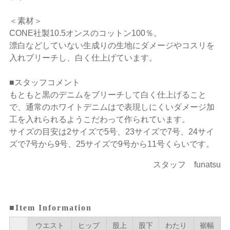
＜素材＞
CONE社製10.5オンスのコットン100％。
漂白などしていない生成りの生地にダメージやコスリを
入れブリーチし、白く仕上げています。
■スタッフコメント
もともと黒のデニムをブリーチして白く仕上げること
で、通常のホワイトデニムはで表現しにくいダメージ加
工を入れられるようこだわって作られています。
サイズの目安は2サイズで5号、23サイズで7号、24サイ
ズで7号から9号、25サイズで9号から11号くらいです。
スタッフ funatsu
■Item Information
ウエスト
ヒップ
股上
股下
わたり
裾幅