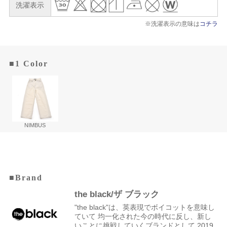
洗濯表示
※洗濯表示の意味は
コチラ
■1 Color
NIMBUS
■Brand
the black/ザ ブラック
"the black"は、英表現でボイコットを意味し
ていて 均一化された今の時代に反し、新し
いことに挑戦していくブランドとして 2019