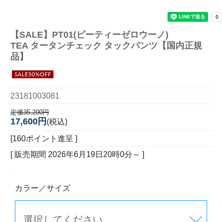
【SALE】
PT01(ピーティーゼロウーノ)
TEA タータンチェック タックパンツ【国内正規
品】
23181003081
定価35,200円
17,600円
(税込)
[160ポイント進呈 ]
[ 販売期間
2026年6月19日20時0分
～ ]
カラー／サイズ