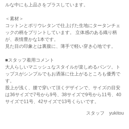
ルな中にも上品さをプラスしています。
＜素材＞
コットンとポリウレタンで仕上げた生地にタータンチェ
ックの柄をプリントしています。 立体感のある織り柄
が、表情豊かな1本です。
見た目の印象とは裏腹に、薄手で軽い穿き心地です。
■スタッフ着用コメント
大人らしいマニッシュなスタイルが楽しめるパンツ。ト
ップスがシンプルでもお洒落に仕上がるところも優秀で
す。
股上が浅く、腰で穿いて頂くデザインで、サイズの目安
は36サイズで7号から9号、38サイズで9号から11号、40
サイズで11号、42サイズで13号くらいです。
スタッフ yukitou