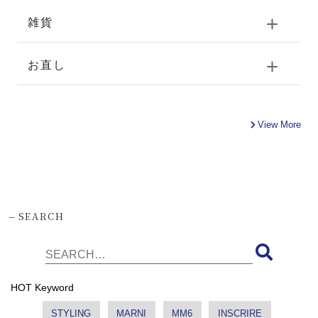
雑貨
お直し
View More
-
SEARCH
HOT Keyword
STYLING
MARNI
MM6
INSCRIRE