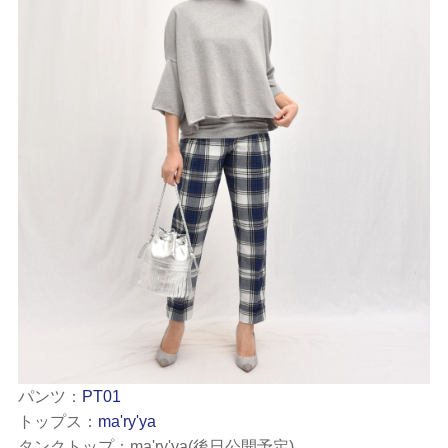
パンツ：
PT01
トップス：
ma'ry'ya
タンクトップ：ma'ry'ya(後日公開予定)