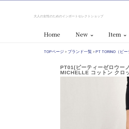
大人の女性のためのインポートセレクトショップ
Home
New
Item
TOPページ
>
ブランド一覧
>
PT TORINO（
PT01(ピーティーゼロウーノ
MICHELLE コットン ク