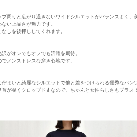
ップ周りと広がり過ぎないワイドシルエットがバランスよく、
わない上品さが魅力です。
こなしを後押ししてくれます。
光沢がオンでもオフでも活躍を期待。
のでノンストレスな穿き心地です。
な佇まいと綺麗なシルエットで他と差をつけられる優秀なパン
足首が覗くクロップド丈なので、ちゃんと女性らしさもプラス