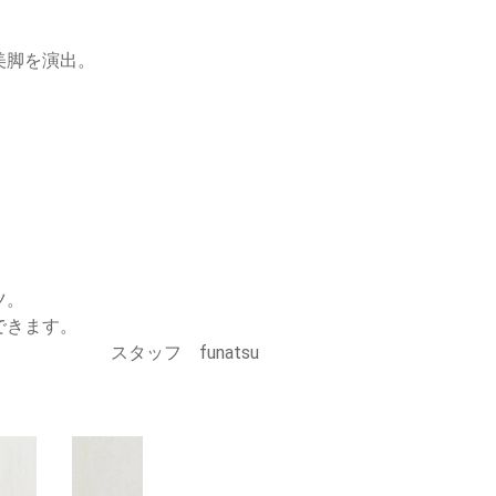
美脚を演出。
ツ。
できます。
スタッフ funatsu