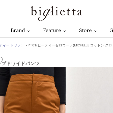
Brand
Feature
Store
G
ピーティー トリノ）
> PT01(ピーティーゼロウーノ)MICHELLE コット
)
ロップドワイドパンツ