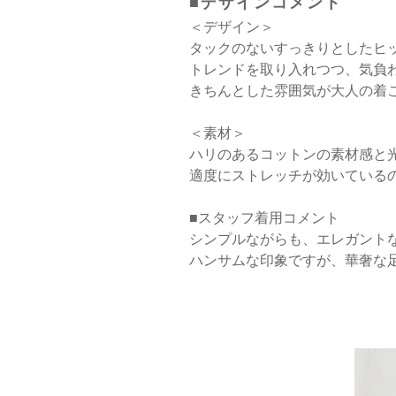
■デザインコメント
＜デザイン＞
タックのないすっきりとしたヒ
トレンドを取り入れつつ、気負
きちんとした雰囲気が大人の着
＜素材＞
ハリのあるコットンの素材感と
適度にストレッチが効いている
■スタッフ着用コメント
シンプルながらも、エレガント
ハンサムな印象ですが、華奢な