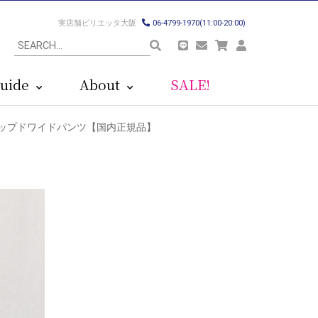
実店舗ビリエッタ大阪
06-4799-1970(11:00-20:00)
uide
About
SALE!
ン クロップドワイドパンツ【国内正規品】