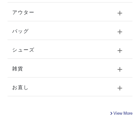
アウター
バッグ
シューズ
雑貨
お直し
View More