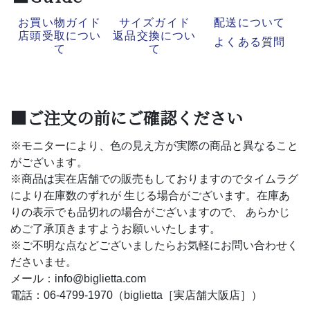
お買い物ガイド
サイズガイド
配送について
店頭受取につい
返品交換につい
よくある質問
て
て
■ご注文の前にご確認ください
※モニターにより、色の見え方が実際の商品と異なること
がございます。
※商品は実在店舗での販売もしておりますのでタイムラグ
により在庫数のずれが 生じる場合がございます。在庫あ
りの表示でも品切れの場合がございますので、 あらかじ
めご了承頂きますようお願いいたします。
※ご不明な点などございましたらお気軽にお問い合わせく
ださいませ。
メール：info@biglietta.com
電話：06-4799-1970（biglietta［実店舗大阪店］）