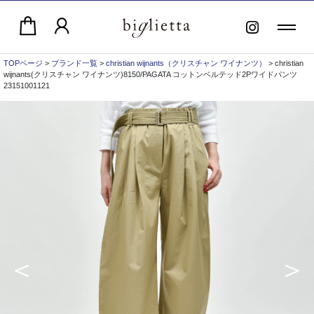
TOPページ
>
ブランド一覧
>
christian wijnants（クリスチャン ワイナンツ）
> christian
wijnants(クリスチャン ワイナンツ)8150/PAGATA コットンベルテッド2Pワイドパンツ
23151001121