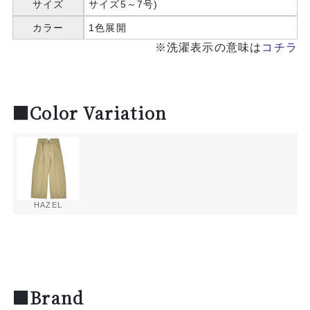
サイズ
サイズ5～7号)
カラー
1色展開
※洗濯表示の意味は
コチラ
■Color Variation
HAZEL
■Brand