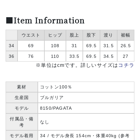
■Item Information
ウエスト
ヒップ
股上
股下
渡り
裾幅
34
69
108
31
69.5
31.5
26.5
36
76
110
33.5
69.5
34.5
27
※単位はcmです。詳しいサイズは
コチラ
素材
コットン100％
生産国
ブルガリア
モデル
8150/PAGATA
付属品・備
なし
考
モデル着用
34 / モデル身長 154cm・体重40kg (参考