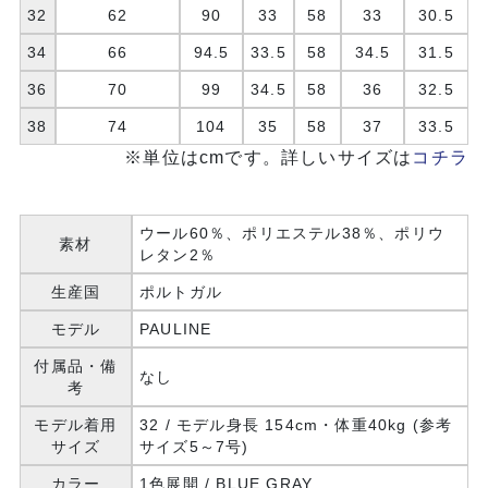
32
62
90
33
58
33
30.5
34
66
94.5
33.5
58
34.5
31.5
36
70
99
34.5
58
36
32.5
38
74
104
35
58
37
33.5
※単位はcmです。詳しいサイズは
コチラ
ウール60％、ポリエステル38％、ポリウ
素材
レタン2％
生産国
ポルトガル
モデル
PAULINE
付属品・備
なし
考
モデル着用
32 / モデル身長 154cm・体重40kg (参考
サイズ
サイズ5～7号)
カラー
1色展開 / BLUE GRAY