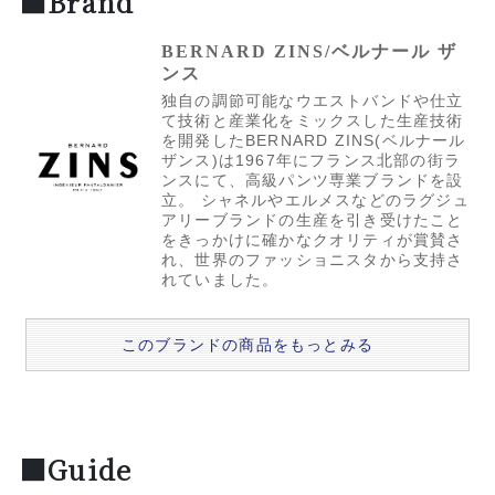
■Brand
BERNARD ZINS/ベルナール ザ
ンス
独自の調節可能なウエストバンドや仕立
て技術と産業化をミックスした生産技術
を開発したBERNARD ZINS(ベルナール
ザンス)は1967年にフランス北部の街ラ
ンスにて、高級パンツ専業ブランドを設
立。 シャネルやエルメスなどのラグジュ
アリーブランドの生産を引き受けたこと
をきっかけに確かなクオリティが賞賛さ
れ、世界のファッショニスタから支持さ
れていました。
このブランドの商品をもっとみる
■Guide