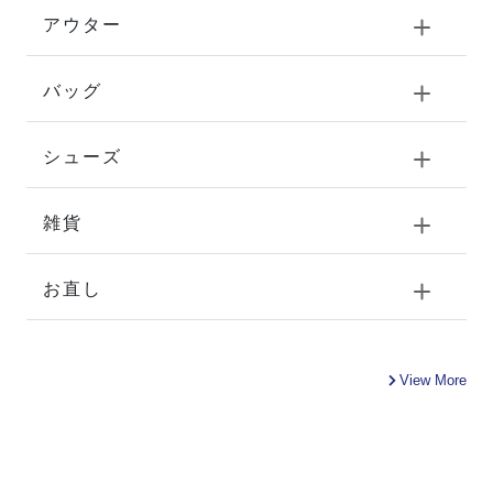
アウター
バッグ
シューズ
雑貨
お直し
View More