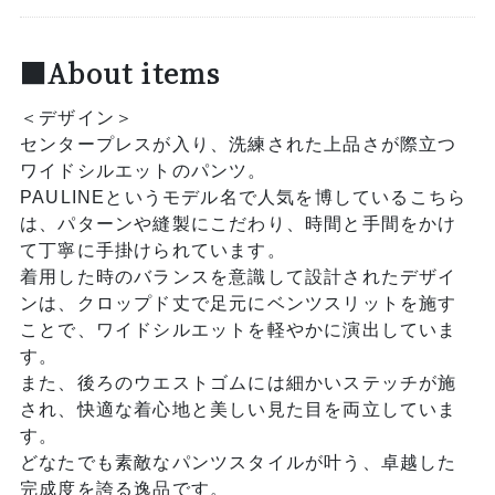
■About items
＜デザイン＞
センタープレスが入り、洗練された上品さが際立つ
ワイドシルエットのパンツ。
PAULINEというモデル名で人気を博しているこちら
は、パターンや縫製にこだわり、時間と手間をかけ
て丁寧に手掛けられています。
着用した時のバランスを意識して設計されたデザイ
ンは、クロップド丈で足元にベンツスリットを施す
ことで、ワイドシルエットを軽やかに演出していま
す。
また、後ろのウエストゴムには細かいステッチが施
され、快適な着心地と美しい見た目を両立していま
す。
どなたでも素敵なパンツスタイルが叶う、卓越した
完成度を誇る逸品です。