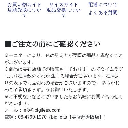
お買い物ガイド
サイズガイド
配送について
店頭受取につい
返品交換につい
よくある質問
て
て
■ご注文の前にご確認ください
※モニターにより、色の見え方が実際の商品と異なること
がございます。
※商品は実在店舗での販売もしておりますのでタイムラグ
により在庫数のずれが 生じる場合がございます。在庫あ
りの表示でも品切れの場合がございますので、 あらかじ
めご了承頂きますようお願いいたします。
※ご不明な点などございましたらお気軽にお問い合わせく
ださいませ。
メール：info@biglietta.com
電話：06-4799-1970（biglietta［実店舗大阪店］）