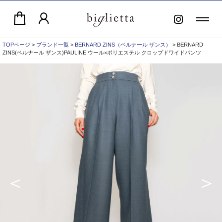
TOPページ
>
ブランド一覧
>
BERNARD ZINS（ベルナール ザンス）
> BERNARD
ZINS(ベルナール ザンス)PAULINE ウール×ポリエステル クロップドワイドパンツ