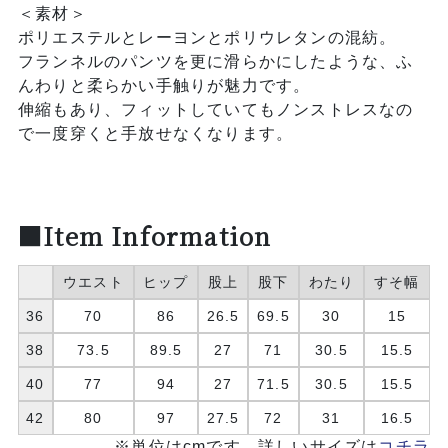
＜素材＞
ポリエステルとレーヨンとポリウレタンの混紡。
フランネルのパンツを更に滑らかにしたような、ふ
んわりと柔らかい手触りが魅力です。
伸縮もあり、フィットしていてもノンストレスなの
で一度穿くと手放せなくなります。
■Item Information
ウエスト
ヒップ
股上
股下
わたり
すそ幅
36
70
86
26.5
69.5
30
15
38
73.5
89.5
27
71
30.5
15.5
40
77
94
27
71.5
30.5
15.5
42
80
97
27.5
72
31
16.5
※単位はcmです。詳しいサイズは
コチラ