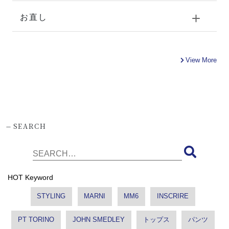
お直し
View More
-
SEARCH
HOT Keyword
STYLING
MARNI
MM6
INSCRIRE
PT TORINO
JOHN SMEDLEY
トップス
パンツ