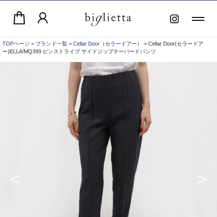
TOPページ
>
ブランド一覧
>
Cellar Door（セラードアー）
> Cellar Door(セラードア
ー)ELLA/MQ399 ピンストライプ サイドジップテーパードパンツ