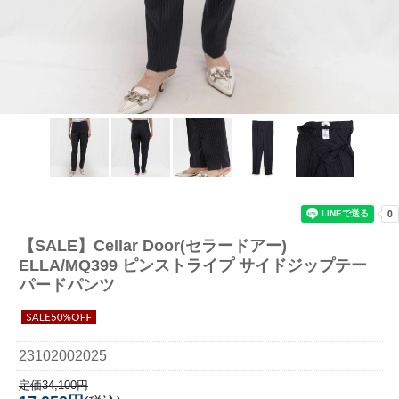
【SALE】
Cellar Door(セラードアー)
ELLA/MQ399 ピンストライプ サイドジップテー
パードパンツ
23102002025
定価34,100円