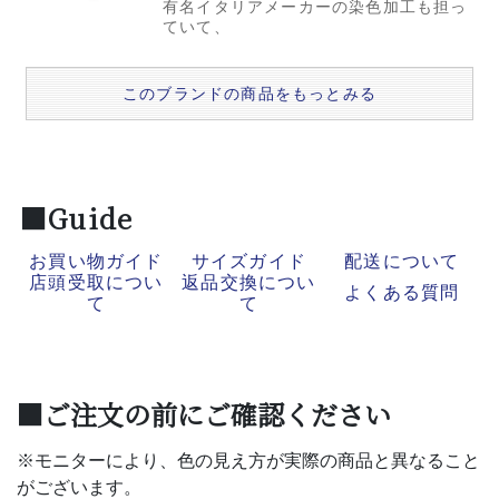
有名イタリアメーカーの染色加工も担っ
ていて、
このブランドの商品をもっとみる
■Guide
お買い物ガイド
サイズガイド
配送について
店頭受取につい
返品交換につい
よくある質問
て
て
■ご注文の前にご確認ください
※モニターにより、色の見え方が実際の商品と異なること
がございます。