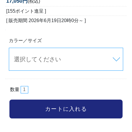
17,050円
(税込)
[155ポイント進呈 ]
[ 販売期間
2026年6月19日20時0分
～ ]
カラー／サイズ
数量