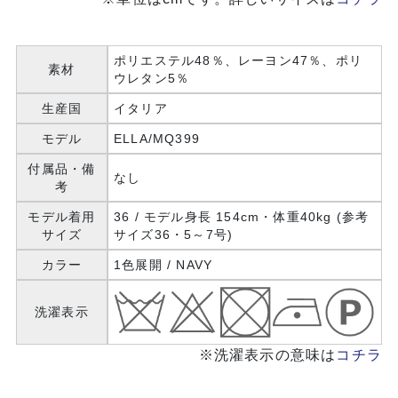
ポリエステル48％、レーヨン47％、ポリ
素材
ウレタン5％
生産国
イタリア
モデル
ELLA/MQ399
付属品・備
なし
考
モデル着用
36 / モデル身長 154cm・体重40kg (参考
サイズ
サイズ36・5～7号)
カラー
1色展開 / NAVY
洗濯表示
※洗濯表示の意味は
コチラ