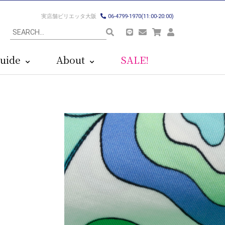
実店舗ビリエッタ大阪
06-4799-1970(11:00-20:00)
uide
About
SALE!