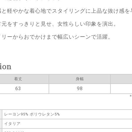
感と軽やかな着心地でスタイリングに上品な抜け感を
首元をすっきりと見せ、女性らしい印象を演出。
イリーからおでかけまで幅広いシーンで活躍。
ion
着丈
身幅
63
98
レーヨン95% ポリウレタン5%
イタリア