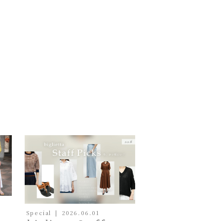
Special
2026.06.01