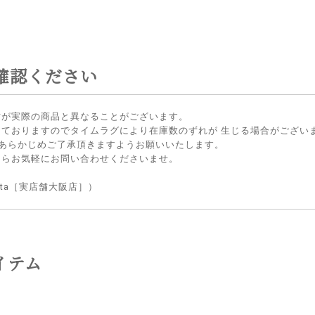
確認ください
方が実際の商品と異なることがございます。
しておりますのでタイムラグにより在庫数のずれが 生じる場合がござい
 あらかじめご了承頂きますようお願いいたします。
たらお気軽にお問い合わせくださいませ。
lietta［実店舗大阪店］）
イテム