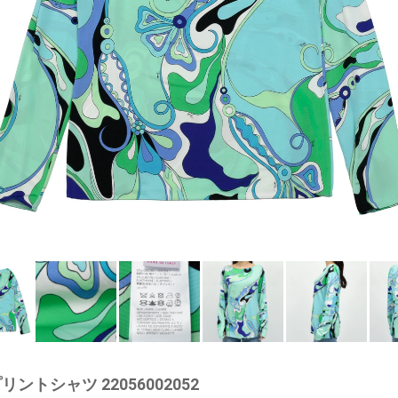
プリントシャツ 22056002052