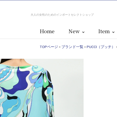
大人の女性のためのインポートセレクトショップ
Home
New
Item
TOPページ
>
ブランド一覧
>
PUCCI（プッチ）