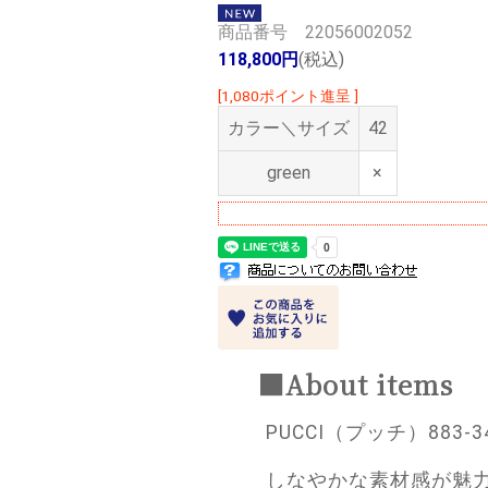
商品番号 22056002052
118,800円
(税込)
[1,080ポイント進呈 ]
カラー＼サイズ
42
green
×
■About items
PUCCI（プッチ）883-
しなやかな素材感が魅