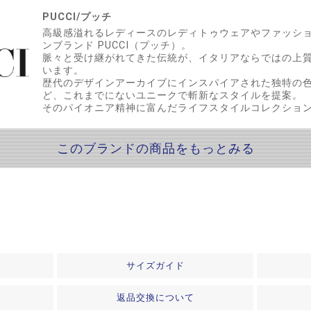
PUCCI/プッチ
高級感溢れるレディースのレディトゥウェアやファッシ
ンブランド PUCCI（プッチ）。
脈々と受け継がれてきた伝統が、イタリアならではの上
います。
歴代のデザインアーカイブにインスパイアされた独特の
ど、これまでにないユニークで斬新なスタイルを提案。
そのパイオニア精神に富んだライフスタイルコレクショ
このブランドの商品をもっとみる
サイズガイド
返品交換について