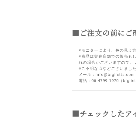
■ご注文の前にご
※モニターにより、色の見え
※商品は実在店舗での販売も
れの場合がございますので、
※ご不明な点などございまし
メール：info@biglietta.com
電話：06-4799-1970（big
■チェックしたア