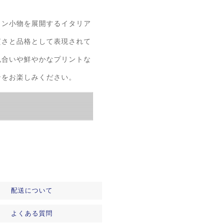
ョン小物を展開するイタリア
質さと品格として表現されて
色合いや鮮やかなプリントな
ンをお楽しみください。
配送について
よくある質問