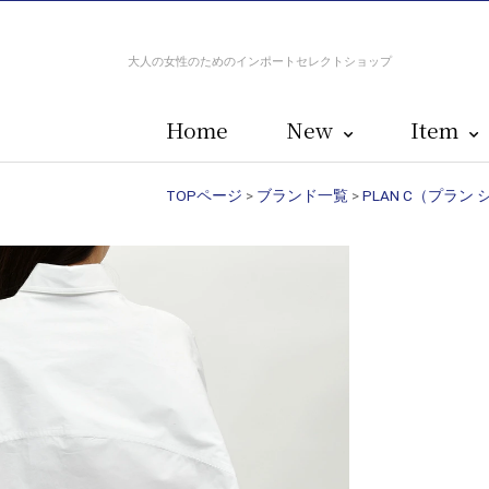
大人の女性のためのインポートセレクトショップ
Home
New
Item
TOPページ
>
ブランド一覧
>
PLAN C（プラン 