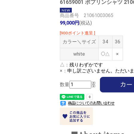
61659001 ポプリンシャツ 2106
商品番号 21061003065
99,000円
(税込)
[900ポイント進呈 ]
カラー＼サイズ
34
36
white
△
×
△：
残りわずかです
×：
申し訳ございません。ただい
数量