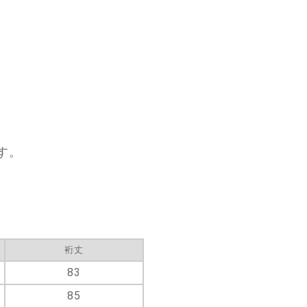
。
す。
裄丈
83
85