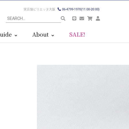
実店舗ビリエッタ大阪
06-4799-1970(11:00-20:00)
uide
About
SALE!