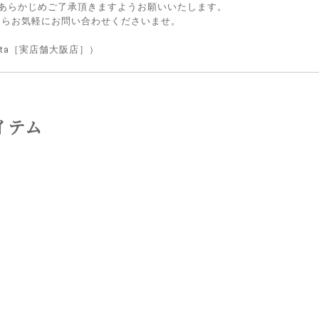
 あらかじめご了承頂きますようお願いいたします。
たらお気軽にお問い合わせくださいませ。
lietta［実店舗大阪店］）
イテム