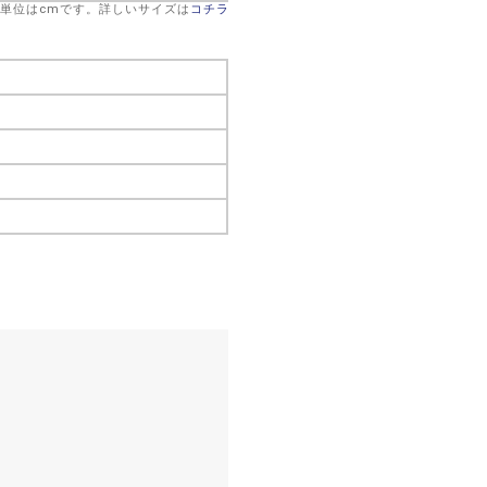
※単位はcmです。詳しいサイズは
コチラ