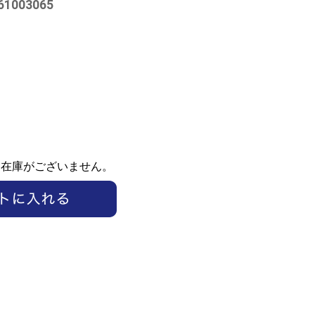
1003065
ま在庫がございません。