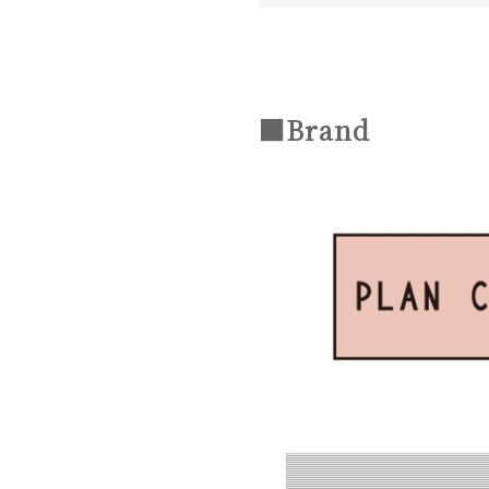
■Brand