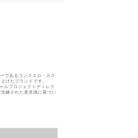
ザイナーであるコンスエロ・カス
ち上げたブランドです。
シャルプロジェクトディレク
で洗練された美意識に基づい