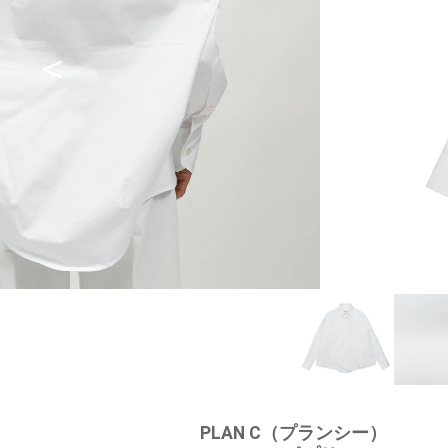
PLAN C（プランシー）