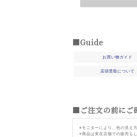
■Guide
お買い物ガイド
店頭受取について
■ご注文の前にご
※モニターにより、色の見え
※商品は実在店舗での販売も