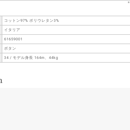
コットン97% ポリウレタン3%
イタリア
61659001
ボタン
34 / モデル身長 164m、44kg
n