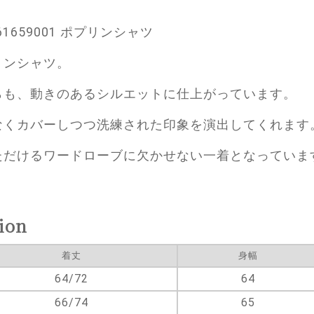
61659001 ポプリンシャツ
リンシャツ。
らも、動きのあるシルエットに仕上がっています。
なくカバーしつつ洗練された印象を演出してくれます
ただけるワードローブに欠かせない一着となっていま
ion
着丈
身幅
64/72
64
66/74
65