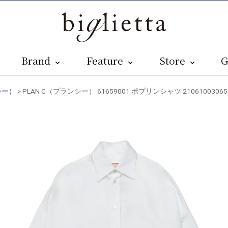
Brand
Feature
Store
G
シー）
> PLAN C（プランシー） 61659001 ポプリンシャツ 21061003065